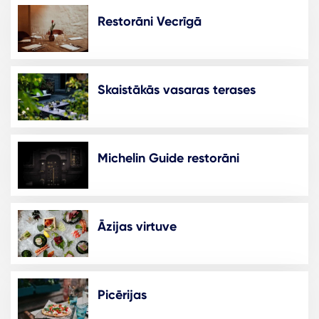
Restorāni Vecrīgā
Skaistākās vasaras terases
Michelin Guide restorāni
Āzijas virtuve
Picērijas