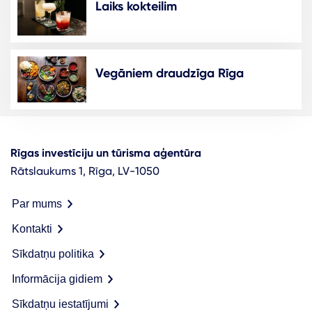
Laiks kokteilim
Vegāniem draudzīga Rīga
Rīgas investīciju un tūrisma aģentūra
Rātslaukums 1, Rīga, LV-1050
Par mums
Kontakti
Sīkdatņu politika
Informācija gidiem
Sīkdatņu iestatījumi