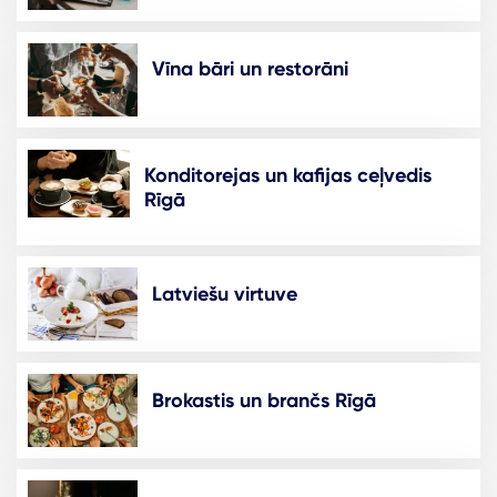
Vīna bāri un restorāni
Konditorejas un kafijas ceļvedis
Rīgā
Latviešu virtuve
Brokastis un brančs Rīgā