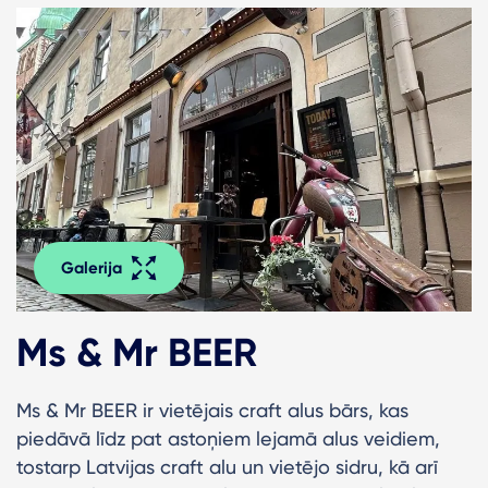
Galerija
Ms & Mr BEER
Ms & Mr BEER ir vietējais craft alus bārs, kas
piedāvā līdz pat astoņiem lejamā alus veidiem,
tostarp Latvijas craft alu un vietējo sidru, kā arī