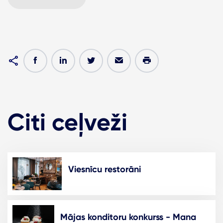
Citi ceļveži
Viesnīcu restorāni
Mājas konditoru konkurss - Mana