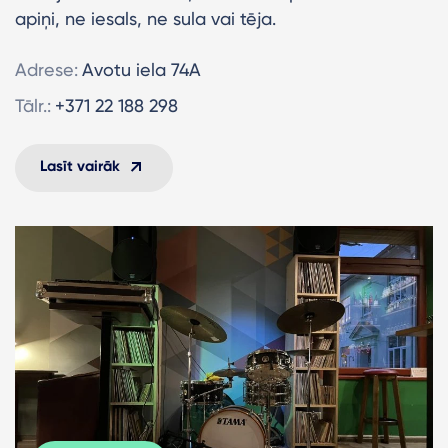
apiņi, ne iesals, ne sula vai tēja.
Adrese:
Avotu iela 74A
Tālr.:
+371 22 188 298
Lasīt vairāk