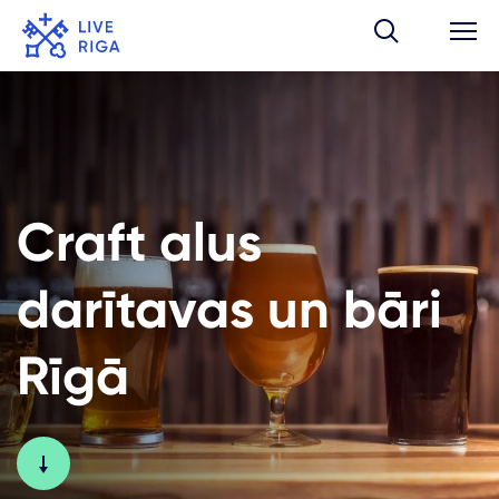
Craft alus
darītavas un bāri
Rīgā