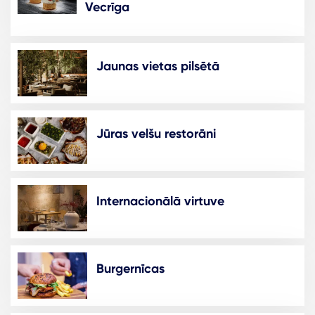
Vecrīga
Jaunas vietas pilsētā
Jūras velšu restorāni
Internacionālā virtuve
Burgernīcas