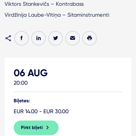
Viktors Stankevičs – Kontrabass
Virdžīnija Laube-Vītiņa – Sitaminstrumenti
06 AUG
20:00
Biļetes:
EUR 14.00 - EUR 30.00
Pirkt biļeti