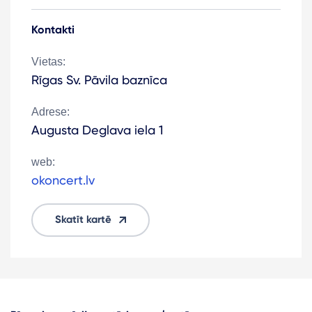
Kontakti
Vietas:
Rīgas Sv. Pāvila baznīca
Adrese:
Augusta Deglava iela 1
web:
okoncert.lv
Skatīt kartē