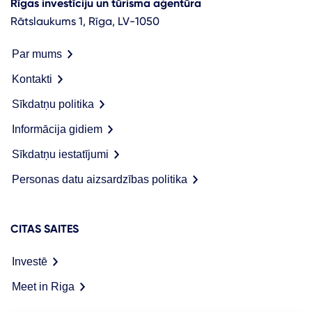
Rīgas investīciju un tūrisma aģentūra
Rātslaukums 1, Rīga, LV-1050
Par mums
Kontakti
Sīkdatņu politika
Informācija gidiem
Sīkdatņu iestatījumi
Personas datu aizsardzības politika
CITAS SAITES
Investē
Meet in Riga