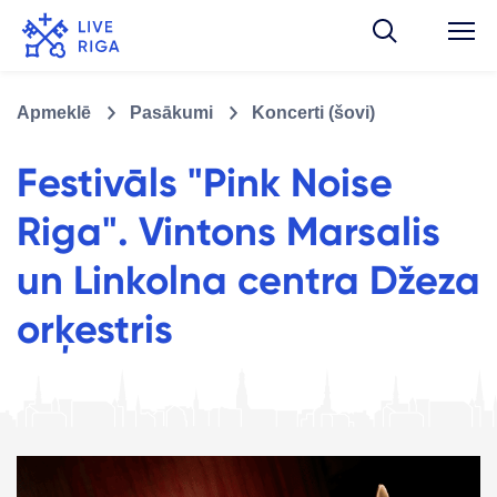
Apmeklē
Pasākumi
Koncerti (šovi)
Festivāls "Pink Noise
Riga". Vintons Marsalis
un Linkolna centra Džeza
orķestris