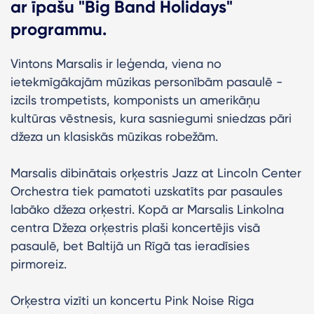
ar īpašu "Big Band Holidays"
programmu.
Vintons Marsalis ir leģenda, viena no
ietekmīgākajām mūzikas personībām pasaulē -
izcils trompetists, komponists un amerikāņu
kultūras vēstnesis, kura sasniegumi sniedzas pāri
džeza un klasiskās mūzikas robežām.
Marsalis dibinātais orķestris Jazz at Lincoln Center
Orchestra tiek pamatoti uzskatīts par pasaules
labāko džeza orķestri. Kopā ar Marsalis Linkolna
centra Džeza orķestris plaši koncertējis visā
pasaulē, bet Baltijā un Rīgā tas ieradīsies
pirmoreiz.
Orķestra vizīti un koncertu Pink Noise Riga