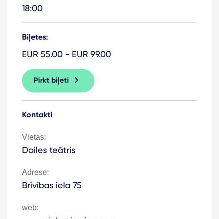
18:00
Biļetes:
EUR 55.00 - EUR 99.00
Pirkt biļeti
Kontakti
Vietas:
Dailes teātris
Adrese:
Brīvības iela 75
web: