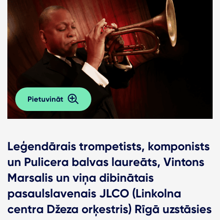
Pietuvināt
Leģendārais trompetists, komponists
un Pulicera balvas laureāts, Vintons
Marsalis un viņa dibinātais
pasaulslavenais JLCO (Linkolna
centra Džeza orķestris) Rīgā uzstāsies