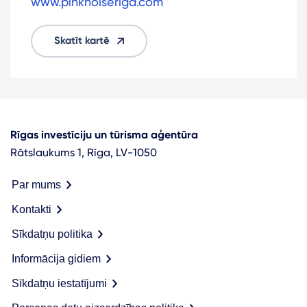
www.pinknoiseriga.com
Skatīt kartē
Rīgas investīciju un tūrisma aģentūra
Rātslaukums 1, Rīga, LV-1050
Par mums
Kontakti
Sīkdatņu politika
Informācija gidiem
Sīkdatņu iestatījumi