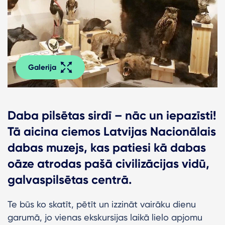
Galerija
Daba pilsētas sirdī – nāc un iepazīsti!
Tā aicina ciemos Latvijas Nacionālais
dabas muzejs, kas patiesi kā dabas
oāze atrodas pašā civilizācijas vidū,
galvaspilsētas centrā.
Te būs ko skatīt, pētīt un izzināt vairāku dienu
garumā, jo vienas ekskursijas laikā lielo apjomu