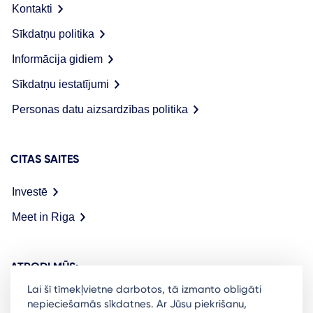
Kontakti
Sīkdatņu politika
Informācija gidiem
Sīkdatņu iestatījumi
Personas datu aizsardzības politika
CITAS SAITES
Investē
Meet in Riga
ATRODI MŪS:
Lai šī tīmekļvietne darbotos, tā izmanto obligāti
nepieciešamās sīkdatnes. Ar Jūsu piekrišanu,