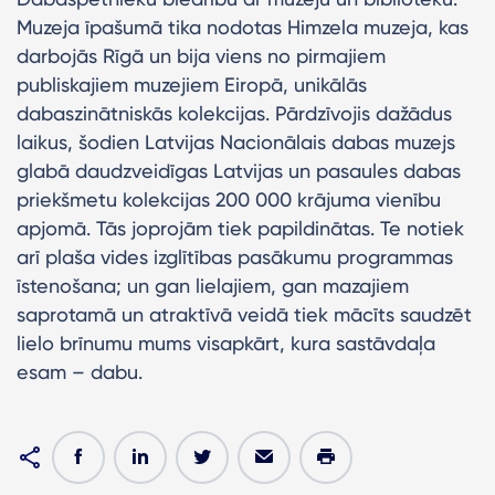
Muzeja īpašumā tika nodotas Himzela muzeja, kas
darbojās Rīgā un bija viens no pirmajiem
publiskajiem muzejiem Eiropā, unikālās
dabaszinātniskās kolekcijas. Pārdzīvojis dažādus
laikus, šodien Latvijas Nacionālais dabas muzejs
glabā daudzveidīgas Latvijas un pasaules dabas
priekšmetu kolekcijas 200 000 krājuma vienību
apjomā. Tās joprojām tiek papildinātas. Te notiek
arī plaša vides izglītības pasākumu programmas
īstenošana; un gan lielajiem, gan mazajiem
saprotamā un atraktīvā veidā tiek mācīts saudzēt
lielo brīnumu mums visapkārt, kura sastāvdaļa
esam – dabu.