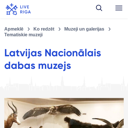
Apmeklē
Ko redzēt
Muzeji un galerijas
Tematiskie muzeji
Latvijas Nacionālais
dabas muzejs