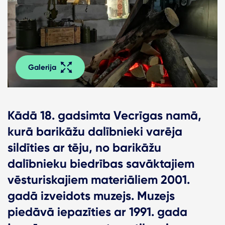
Galerija
Kādā 18. gadsimta Vecrīgas namā,
kurā barikāžu dalībnieki varēja
sildīties ar tēju, no barikāžu
dalībnieku biedrības savāktajiem
vēsturiskajiem materiāliem 2001.
gadā izveidots muzejs. Muzejs
piedāvā iepazīties ar 1991. gada