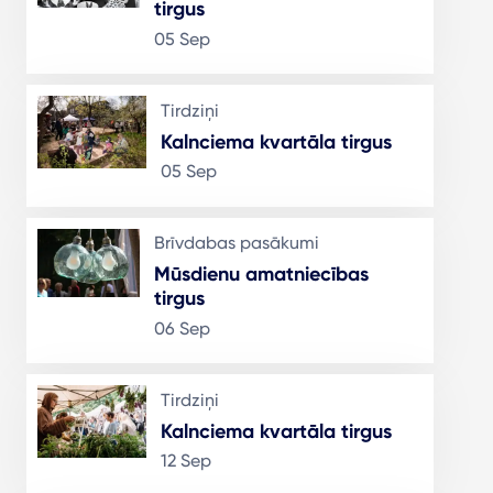
tirgus
05 Sep
Tirdziņi
Kalnciema kvartāla tirgus
05 Sep
Brīvdabas pasākumi
Mūsdienu amatniecības
tirgus
06 Sep
Tirdziņi
Kalnciema kvartāla tirgus
12 Sep