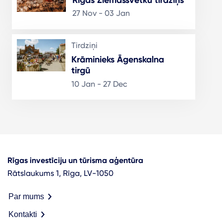
27 Nov - 03 Jan
Tirdziņi
Krāminieks Āgenskalna
tirgū
10 Jan - 27 Dec
Rīgas investīciju un tūrisma aģentūra
Rātslaukums 1, Rīga, LV-1050
Par mums
Kontakti