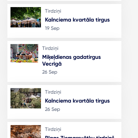
Tirdziņi
Kalnciema kvartāla tirgus
19 Sep
Tirdziņi
Miķeļdienas gadatirgus
Vecrīgā
26 Sep
Tirdziņi
Kalnciema kvartāla tirgus
26 Sep
Tirdziņi
Rīgas Ziemassvētku tirdziņš