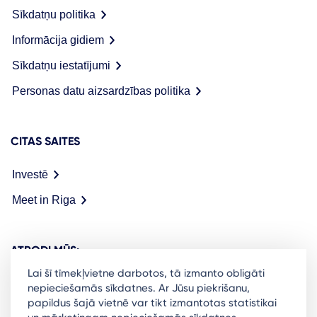
Sīkdatņu politika
Informācija gidiem
Sīkdatņu iestatījumi
Personas datu aizsardzības politika
CITAS SAITES
Investē
Meet in Riga
ATRODI MŪS:
Lai šī tīmekļvietne darbotos, tā izmanto obligāti
nepieciešamās sīkdatnes. Ar Jūsu piekrišanu,
papildus šajā vietnē var tikt izmantotas statistikai