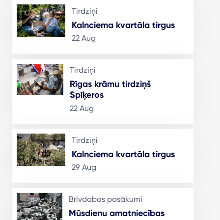
Tirdziņi
Kalnciema kvartāla tirgus
22 Aug
Tirdziņi
Rīgas krāmu tirdziņš
Spīķeros
22 Aug
Tirdziņi
Kalnciema kvartāla tirgus
29 Aug
Brīvdabas pasākumi
Mūsdienu amatniecības