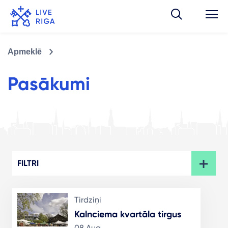
Apmeklē
Pasākumi
FILTRI
Tirdziņi
Kalnciema kvartāla tirgus
08 Aug