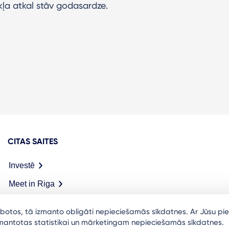
ļa atkal stāv godasardze.
CITAS SAITES
Investē
Meet in Riga
arbotos, tā izmanto obligāti nepieciešamās sīkdatnes. Ar Jūsu pie
izmantotas statistikai un mārketingam nepieciešamās sīkdatnes.