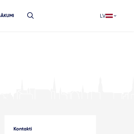
LV
SĀKUMI
Kontakti