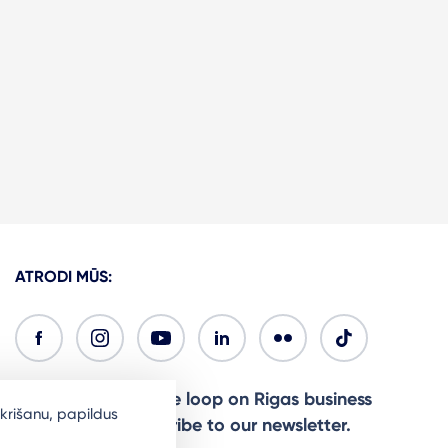
ATRODI MŪS:
Ready to stay in the loop on Rigas business
krišanu, papildus
community? Subscribe to our newsletter.