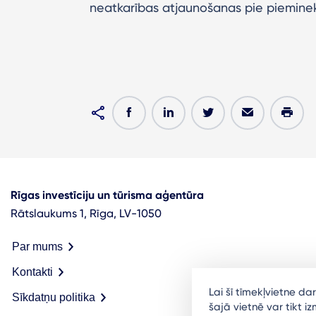
neatkarības atjaunošanas pie pieminek
Rīgas investīciju un tūrisma aģentūra
Rātslaukums 1, Rīga, LV-1050
Par mums
Kontakti
Lai šī tīmekļvietne d
Sīkdatņu politika
šajā vietnē var tikt 