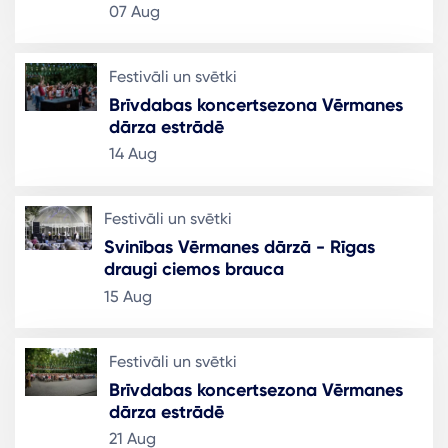
07 Aug
Festivāli un svētki
Brīvdabas koncertsezona Vērmanes
dārza estrādē
14 Aug
Festivāli un svētki
Svinības Vērmanes dārzā - Rīgas
draugi ciemos brauca
15 Aug
Festivāli un svētki
Brīvdabas koncertsezona Vērmanes
dārza estrādē
21 Aug