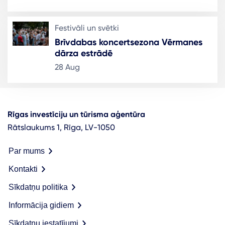
Festivāli un svētki
Brīvdabas koncertsezona Vērmanes
dārza estrādē
28 Aug
Rīgas investīciju un tūrisma aģentūra
Rātslaukums 1, Rīga, LV-1050
Par mums
Kontakti
Sīkdatņu politika
Informācija gidiem
Sīkdatņu iestatījumi