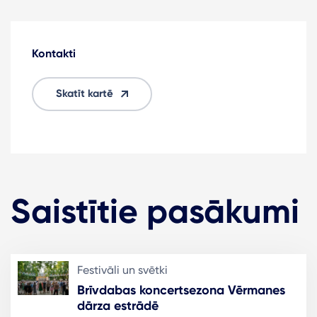
Kontakti
Skatīt kartē
Saistītie pasākumi
Festivāli un svētki
Brīvdabas koncertsezona Vērmanes
dārza estrādē