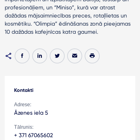
profesionāļiem, un “Miniso”, kurā var atrast
dažādas mājsaimniecības preces, rotaļlietas un
kosmētiku. “Olimpia” ēdināšanas zonā pieejamas
10 dažādas kafejnīcas katra gaumei.
Kontakti
Adrese:
Āzenes iela 5
Tālrunis:
+ 371 67065602