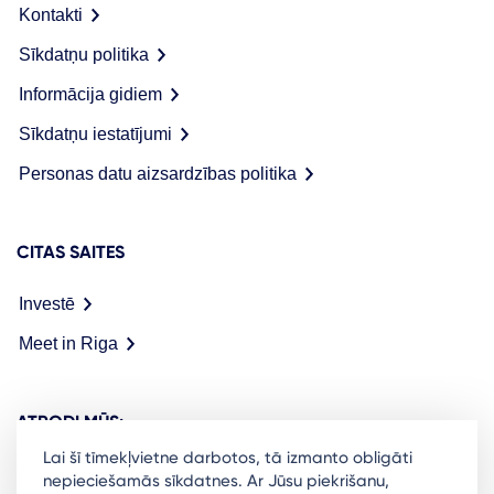
Kontakti
Sīkdatņu politika
Informācija gidiem
Sīkdatņu iestatījumi
Personas datu aizsardzības politika
CITAS SAITES
Investē
Meet in Riga
ATRODI MŪS:
Lai šī tīmekļvietne darbotos, tā izmanto obligāti
nepieciešamās sīkdatnes. Ar Jūsu piekrišanu,