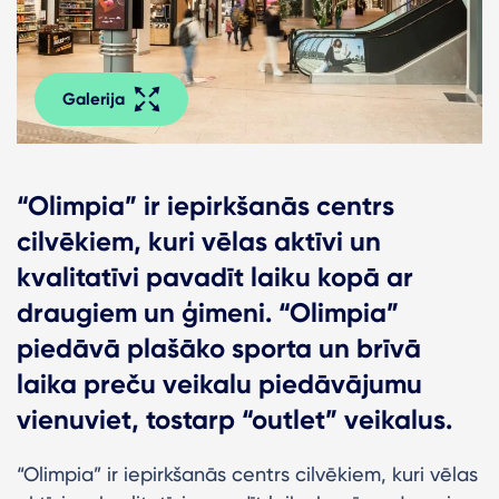
Galerija
“Olimpia” ir iepirkšanās centrs
cilvēkiem, kuri vēlas aktīvi un
kvalitatīvi pavadīt laiku kopā ar
draugiem un ģimeni. “Olimpia”
piedāvā plašāko sporta un brīvā
laika preču veikalu piedāvājumu
vienuviet, tostarp “outlet” veikalus.
“Olimpia” ir iepirkšanās centrs cilvēkiem, kuri vēlas