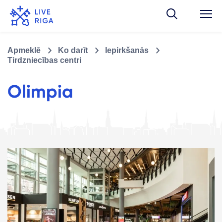
Apmeklē
Ko darīt
Iepirkšanās
Tirdzniecības centri
Olimpia