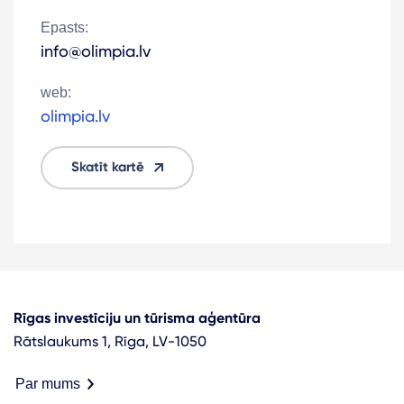
Epasts:
info@olimpia.lv
web:
olimpia.lv
Skatīt kartē
Rīgas investīciju un tūrisma aģentūra
Rātslaukums 1, Rīga, LV-1050
Par mums