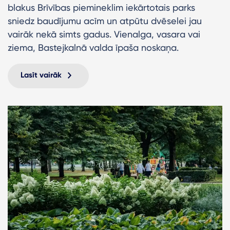
blakus Brīvības piemineklim iekārtotais parks
sniedz baudījumu acīm un atpūtu dvēselei jau
vairāk nekā simts gadus. Vienalga, vasara vai
ziema, Bastejkalnā valda īpaša noskaņa.
Lasīt vairāk