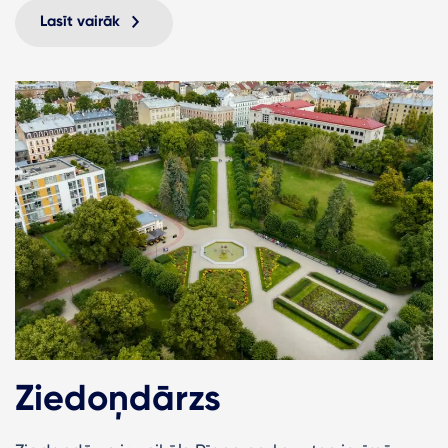
Lasīt vairāk
Ziedoņdārzs