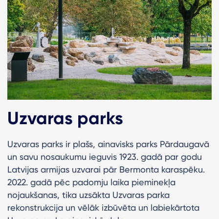
Uzvaras parks
Uzvaras parks ir plašs, ainavisks parks Pārdaugavā
un savu nosaukumu ieguvis 1923. gadā par godu
Latvijas armijas uzvarai pār Bermonta karaspēku.
2022. gadā pēc padomju laika pieminekļa
nojaukšanas, tika uzsākta Uzvaras parka
rekonstrukcija un vēlāk izbūvēta un labiekārtota