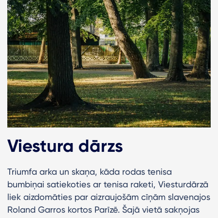
Viestura dārzs
Triumfa arka un skaņa, kāda rodas tenisa
bumbiņai satiekoties ar tenisa raketi, Viesturdārzā
liek aizdomāties par aizraujošām cīņām slavenajos
Roland Garros kortos Parīzē. Šajā vietā sakņojas