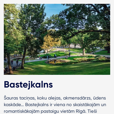
Bastejkalns
Šauras taciņas, koku alejas, akmensdārzs, ūdens
kaskāde… Bastejkalns ir viena no skaistākajām un
romantiskākajām pastaigu vietām Rīgā. Tieši