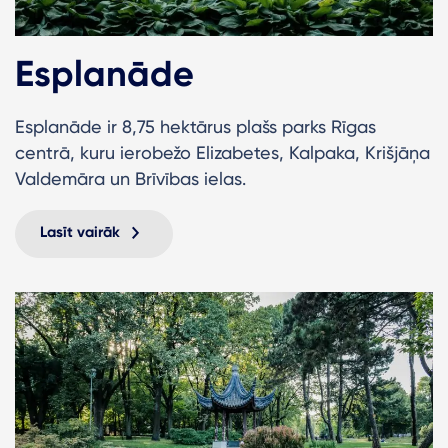
Esplanāde
Esplanāde ir 8,75 hektārus plašs parks Rīgas
centrā, kuru ierobežo Elizabetes, Kalpaka, Krišjāņa
Valdemāra un Brīvības ielas.
Lasīt vairāk