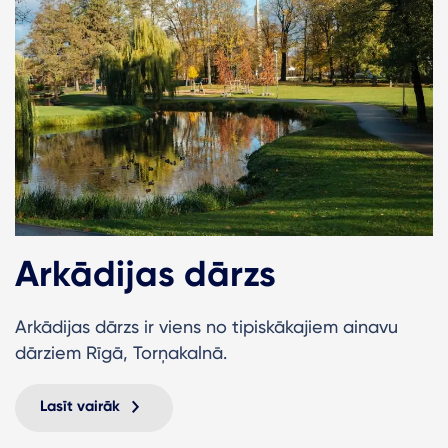
Arkādijas dārzs
Arkādijas dārzs ir viens no tipiskākajiem ainavu
dārziem Rīgā, Torņakalnā.
Lasīt vairāk