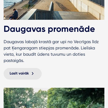
Daugavas promenāde
Daugavas labajā krastā gar upi no Vecrīgas līdz
pat Ķengaragam stiepjas promenāde. Lieliska
vieta, kur baudīt ūdens tuvumu un doties
pastaigās.
Lasīt vairāk