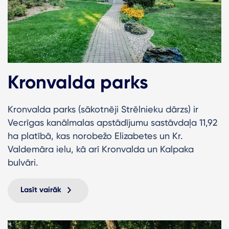
Kronvalda parks
Kronvalda parks (sākotnēji Strēlnieku dārzs) ir
Vecrīgas kanālmalas apstādījumu sastāvdaļa 11,92
ha platībā, kas norobežo Elizabetes un Kr.
Valdemāra ielu, kā arī Kronvalda un Kalpaka
bulvāri.
Lasīt vairāk