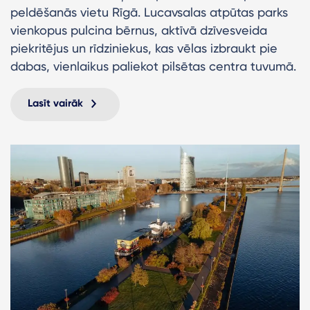
peldēšanās vietu Rīgā. Lucavsalas atpūtas parks
vienkopus pulcina bērnus, aktīvā dzīvesveida
piekritējus un rīdziniekus, kas vēlas izbraukt pie
dabas, vienlaikus paliekot pilsētas centra tuvumā.
Lasīt vairāk