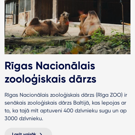
Rīgas Nacionālais
zooloģiskais dārzs
Rīgas Nacionālais zooloģiskais dārzs (Rīga ZOO) ir
senākais zooloģiskais dārzs Baltijā, kas lepojas ar
to, ka tajā mīt aptuveni 400 dzīvnieku sugu un ap
3000 dzīvnieku.
Lasīt vairāk