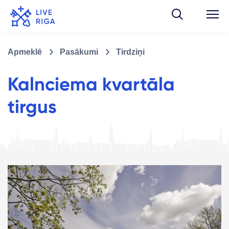
Apmeklē
Pasākumi
Tirdziņi
Kalnciema kvartāla
tirgus