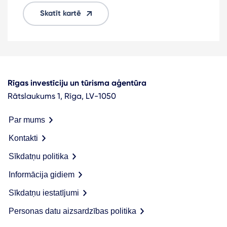
Skatīt kartē
Rīgas investīciju un tūrisma aģentūra
Rātslaukums 1, Rīga, LV-1050
Par mums
Kontakti
Sīkdatņu politika
Informācija gidiem
Sīkdatņu iestatījumi
Personas datu aizsardzības politika