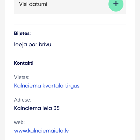
Visi datumi
Biļetes:
Ieeja par brīvu
Kontakti
Vietas:
Kalnciema kvartāla tirgus
Adrese:
Kalnciema iela 35
web:
www.kalnciemaiela.lv