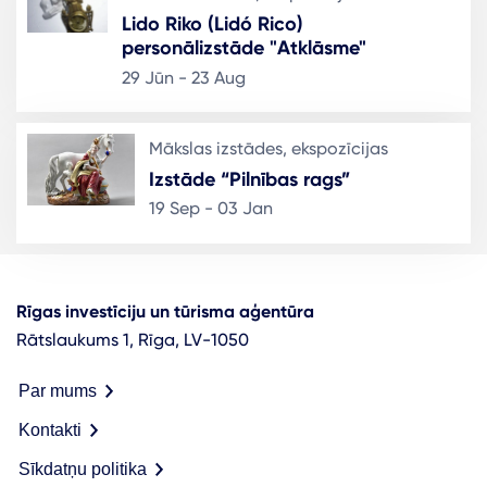
Lido Riko (Lidó Rico)
personālizstāde "Atklāsme"
29 Jūn - 23 Aug
Mākslas izstādes, ekspozīcijas
Izstāde “Pilnības rags”
19 Sep - 03 Jan
Rīgas investīciju un tūrisma aģentūra
Rātslaukums 1, Rīga, LV-1050
Par mums
Kontakti
Sīkdatņu politika