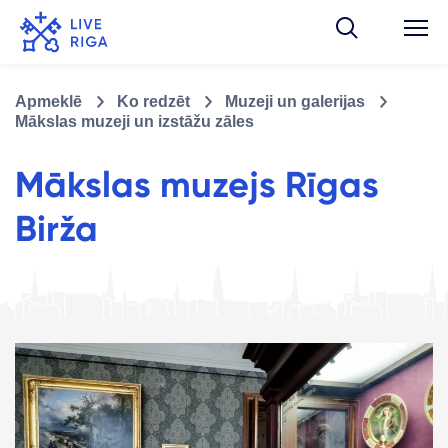
Apmeklē
Ko redzēt
Muzeji un galerijas
Mākslas muzeji un izstāžu zāles
Mākslas muzejs Rīgas
Birža