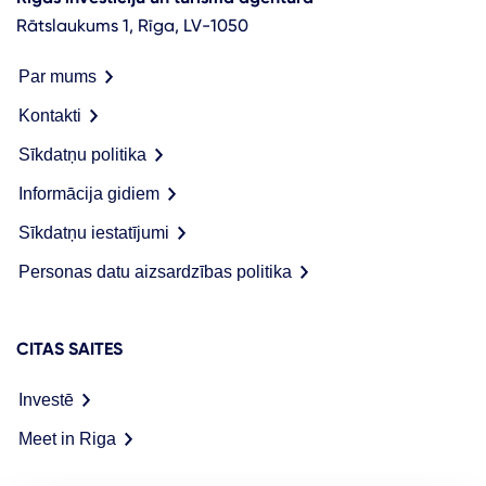
Rātslaukums 1, Rīga, LV-1050
Par mums
Kontakti
Sīkdatņu politika
Informācija gidiem
Sīkdatņu iestatījumi
Personas datu aizsardzības politika
CITAS SAITES
Investē
Meet in Riga