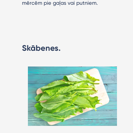
mērcēm pie gaļas vai putniem.
Skābenes.