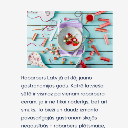
Rabarbers Latvijā atklāj jauno
gastronomijas gadu
.
Katrā latvieša
sētā ir vismaz pa vienam rabarbera
ceram, jo ir ne tikai noderīgs, bet arī
smuks. To bieži un daudz izmanto
pavasarīgajās gastronomiskajās
negausībās - rabarberu plātsmaize,