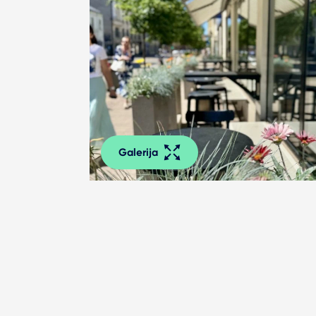
Galerija