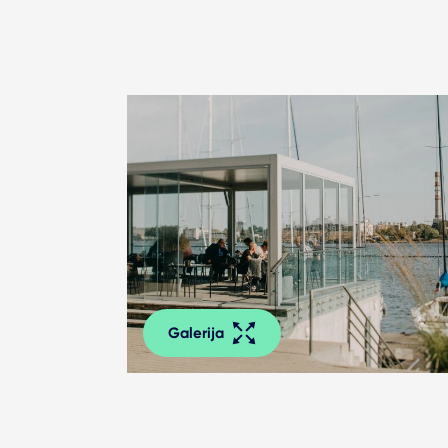
Galerija