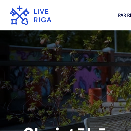
PAR R