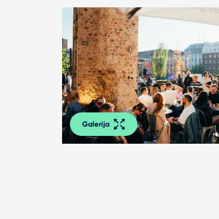
Galerija