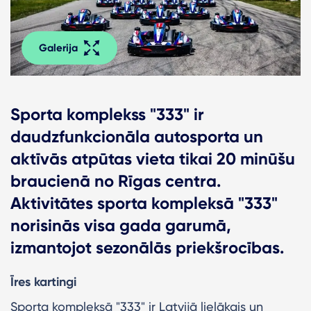
Galerija
Sporta komplekss "333" ir
daudzfunkcionāla autosporta un
aktīvās atpūtas vieta tikai 20 minūšu
braucienā no Rīgas centra.
Aktivitātes sporta kompleksā "333"
norisinās visa gada garumā,
izmantojot sezonālās priekšrocības.
Īres kartingi
Sporta kompleksā "333" ir Latvijā lielākais un