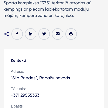
Sporta kompleksa "333" teritorijā atrodas arī
kempings ar piecām labiekārtotām moduļu
mājām, kemperu zona un kafejnīca.
Kontakti
Adrese:
"Sila Priedes", Ropažu novads
Tālrunis:
+371 29555333
Epasts: