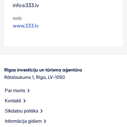
info@333.lv
web:
www.333.lv
Rīgas investīciju un tūrisma aģentūra
Rātslaukums 1, Rīga, LV-1050
Par mums
Kontakti
Sīkdatņu politika
Informācija gidiem