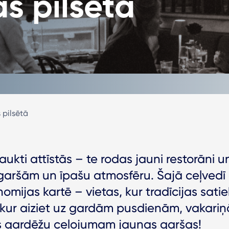
s pilsētā
 pilsētā
aukti attīstās – te rodas jauni restorāni u
aršām un īpašu atmosfēru. Šajā ceļvedī 
omijas kartē – vietas, kur tradīcijas sat
āj, kur aiziet uz gardām pusdienām, vakari
as gardēžu ceļojumam jaunas garšas!