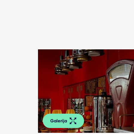
Galerija