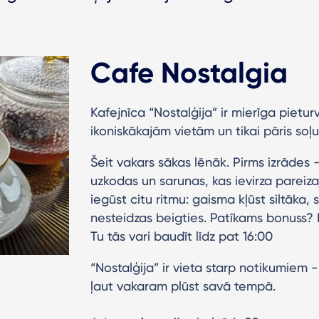
Cafe Nostalgia
Kafejnīca “Nostalģija” ir mierīga pietur
ikoniskākajām vietām un tikai pāris so
Šeit vakars sākas lēnāk. Pirms izrādes - 
uzkodas un sarunas, kas ievirza pareiza
iegūst citu ritmu: gaisma kļūst siltāka,
nesteidzas beigties. Patīkams bonuss? Nu
Tu tās vari baudīt līdz pat 16:00
“Nostalģija” ir vieta starp notikumiem - 
ļaut vakaram plūst savā tempā.