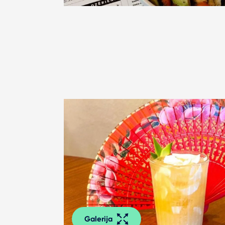
Galerija