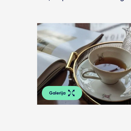
Galerija