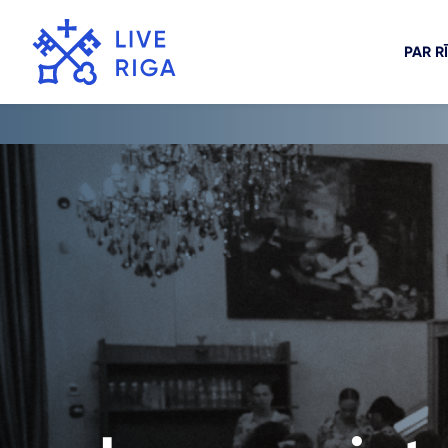
PAR R