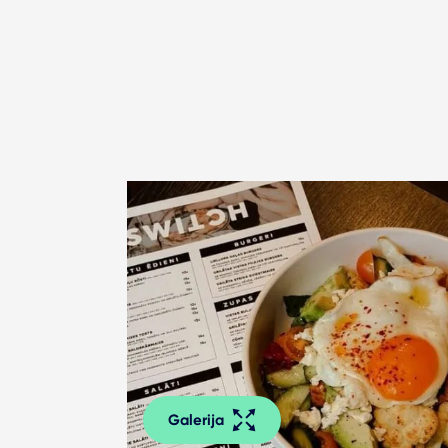
Galerija