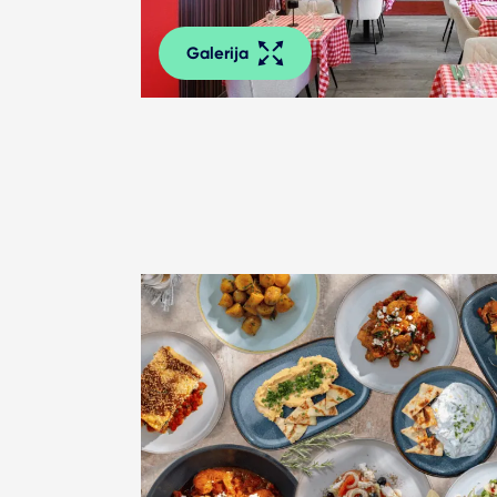
Galerija