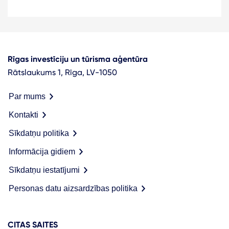
Rīgas investīciju un tūrisma aģentūra
Rātslaukums 1, Rīga, LV-1050
Par mums
Kontakti
Sīkdatņu politika
Informācija gidiem
Sīkdatņu iestatījumi
Personas datu aizsardzības politika
CITAS SAITES