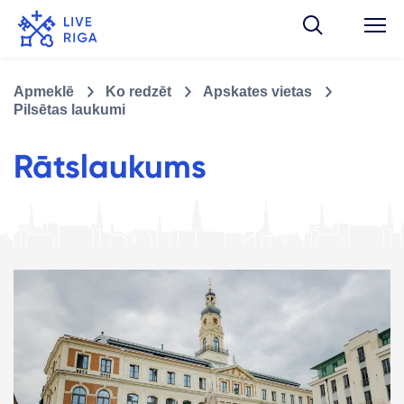
Apmeklē
Ko redzēt
Apskates vietas
Pilsētas laukumi
Rātslaukums