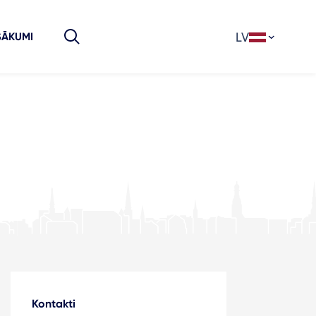
LV
SĀKUMI
Kontakti