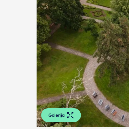
Galerija