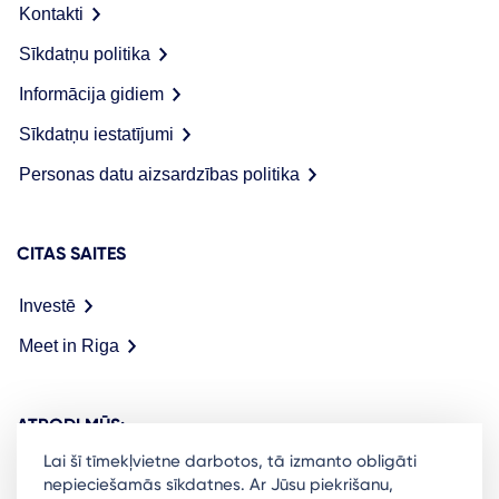
Kontakti
Sīkdatņu politika
Informācija gidiem
Sīkdatņu iestatījumi
Personas datu aizsardzības politika
CITAS SAITES
Investē
Meet in Riga
ATRODI MŪS:
Lai šī tīmekļvietne darbotos, tā izmanto obligāti
nepieciešamās sīkdatnes. Ar Jūsu piekrišanu,