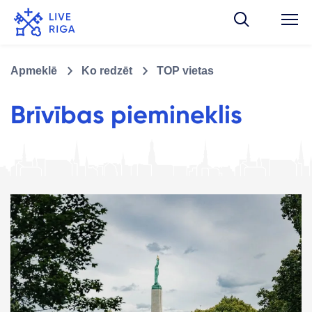
Apmeklē
Ko redzēt
TOP vietas
Brīvības piemineklis