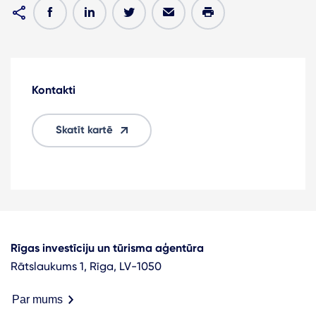
Kontakti
Skatīt kartē
Rīgas investīciju un tūrisma aģentūra
Rātslaukums 1, Rīga, LV-1050
Par mums