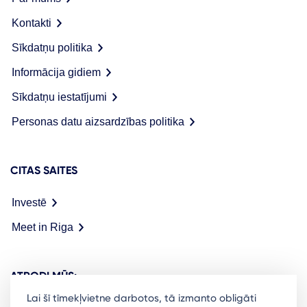
Kontakti
Sīkdatņu politika
Informācija gidiem
Sīkdatņu iestatījumi
Personas datu aizsardzības politika
CITAS SAITES
Investē
Meet in Riga
ATRODI MŪS:
Lai šī tīmekļvietne darbotos, tā izmanto obligāti