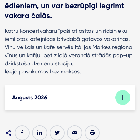
ēdieniem, un var bezrūpīgi iegrimt
vakara čalās.
Katru koncertvakaru īpaši atlasītas un rīdzinieku
iemīļotas kafejnīcas brīvdabā gatavos vakariņas,
Vīnu veikals un kafe servēs Itālijas Markes reģiona
vīnus un kafiju, bet zilajā verandā strādās pop-up
dzirkstošo dzērienu stacija.
Ieeja pasākumos bez maksas.
Augusts 2026