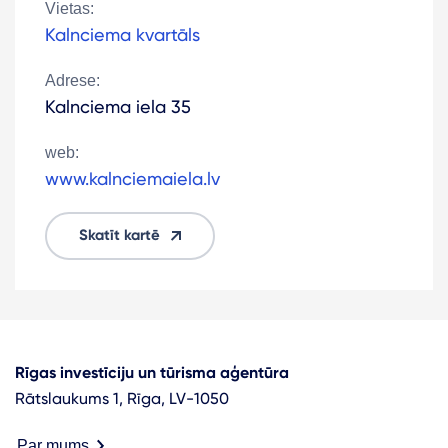
Vietas:
Kalnciema kvartāls
Adrese:
Kalnciema iela 35
web:
www.kalnciemaiela.lv
Skatīt kartē
Rīgas investīciju un tūrisma aģentūra
Rātslaukums 1, Rīga, LV-1050
Par mums