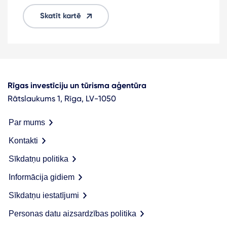
Skatīt kartē
Rīgas investīciju un tūrisma aģentūra
Rātslaukums 1, Rīga, LV-1050
Par mums
Kontakti
Sīkdatņu politika
Informācija gidiem
Sīkdatņu iestatījumi
Personas datu aizsardzības politika