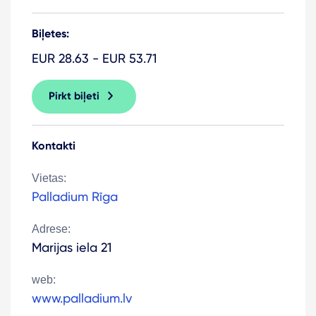
Biļetes:
EUR 28.63 - EUR 53.71
Pirkt biļeti
Kontakti
Vietas:
Palladium Rīga
Adrese:
Marijas iela 21
web:
www.palladium.lv