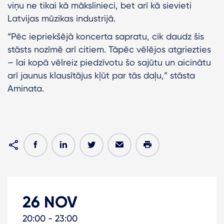
viņu ne tikai kā mākslinieci, bet arī kā sievieti
Latvijas mūzikas industrijā.
“Pēc iepriekšējā koncerta sapratu, cik daudz šis
stāsts nozīmē arī citiem. Tāpēc vēlējos atgriezties
– lai kopā vēlreiz piedzīvotu šo sajūtu un aicinātu
arī jaunus klausītājus kļūt par tās daļu,” stāsta
Aminata.
26 NOV
20:00 - 23:00