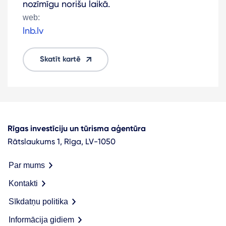
nozīmīgu norišu laikā.
web:
lnb.lv
Skatīt kartē
Rīgas investīciju un tūrisma aģentūra
Rātslaukums 1, Rīga, LV-1050
Par mums
Kontakti
Sīkdatņu politika
Informācija gidiem