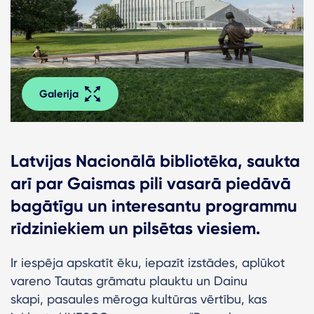
Galerija
Latvijas Nacionālā bibliotēka, saukta
arī par Gaismas pili vasarā piedāvā
bagātīgu un interesantu programmu
rīdziniekiem un pilsētas viesiem.
Ir iespēja apskatīt ēku, iepazīt izstādes, aplūkot
vareno Tautas grāmatu plauktu un Dainu
skapi, pasaules mēroga kultūras vērtību, kas