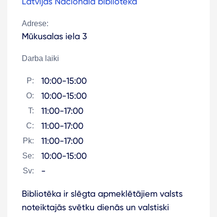
Latvijas Nacionālā bibliotēka
Adrese:
Mūkusalas iela 3
Darba laiki
10:00-15:00
P:
10:00-15:00
O:
11:00-17:00
T:
11:00-17:00
C:
11:00-17:00
Pk:
10:00-15:00
Se:
-
Sv:
Bibliotēka ir slēgta apmeklētājiem valsts
noteiktajās svētku dienās un valstiski