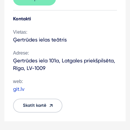
Kontakti
Vietas:
Ģertrūdes ielas teātris
Adrese:
Ģertrūdes iela 101a, Latgales priekšpilsēta,
Rīga, LV-1009
web:
git.lv
Skatīt kartē