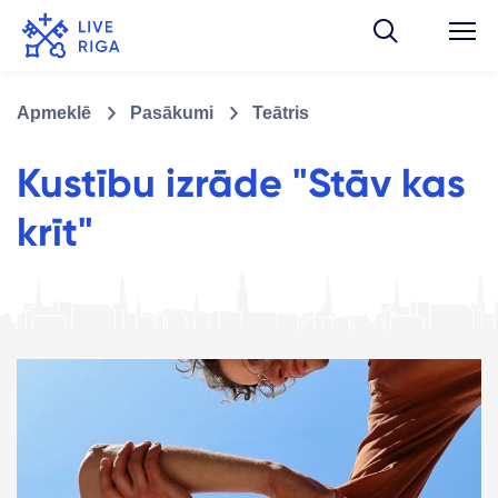
Apmeklē
Pasākumi
Teātris
Kustību izrāde "Stāv kas
krīt"