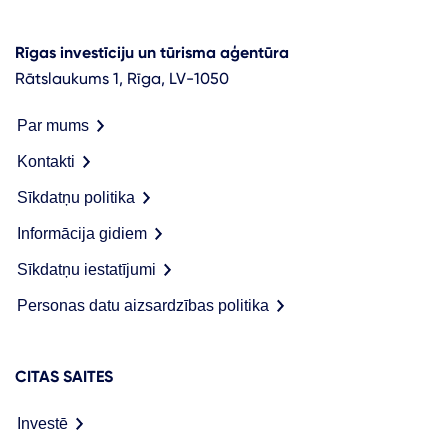
Rīgas investīciju un tūrisma aģentūra
Rātslaukums 1, Rīga, LV-1050
Par mums
Kontakti
Sīkdatņu politika
Informācija gidiem
Sīkdatņu iestatījumi
Personas datu aizsardzības politika
CITAS SAITES
Investē