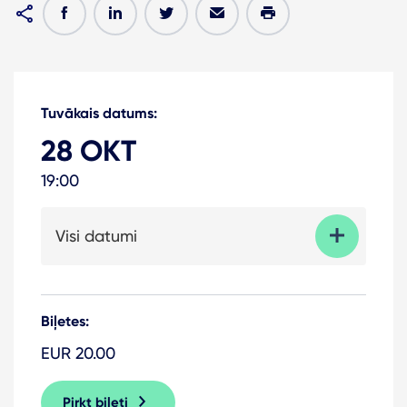
Tuvākais datums:
28 OKT
19:00
Visi datumi
Biļetes:
EUR 20.00
Pirkt biļeti