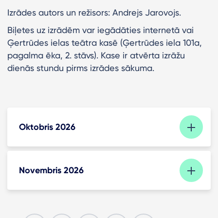
Izrādes autors un režisors: Andrejs Jarovojs.
Biļetes uz izrādēm var iegādāties internetā vai
Ģertrūdes ielas teātra kasē (Ģertrūdes iela 101a,
pagalma ēka, 2. stāvs). Kase ir atvērta izrāžu
dienās stundu pirms izrādes sākuma.
Oktobris 2026
Novembris 2026