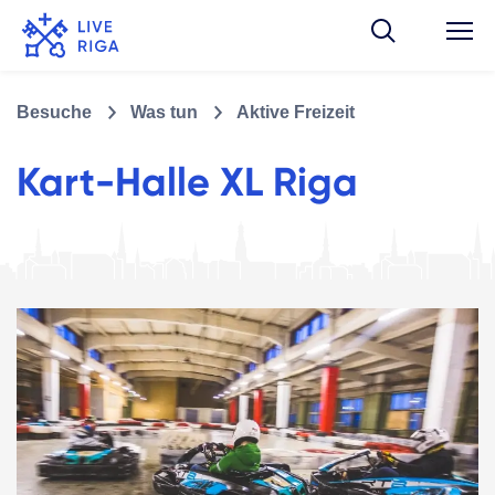
Besuche
Was tun
Aktive Freizeit
Kart-Halle XL Riga