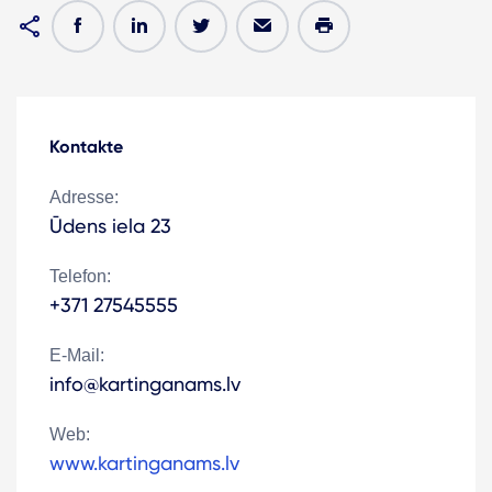
Kontakte
Adresse:
Ūdens iela 23
Telefon:
+371 27545555
E-Mail:
info@kartinganams.lv
Web:
www.kartinganams.lv