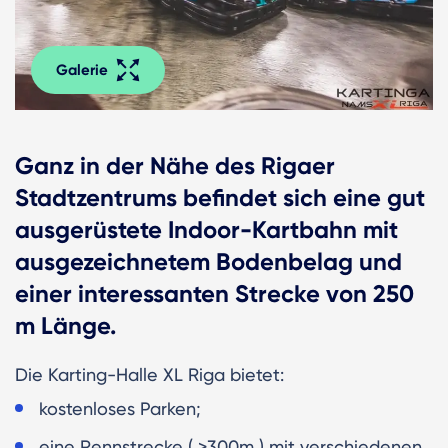
Galerie
Ganz in der Nähe des Rigaer
Stadtzentrums befindet sich eine gut
ausgerüstete Indoor-Kartbahn mit
ausgezeichnetem Bodenbelag und
einer interessanten Strecke von 250
m Länge.
Die Karting-Halle XL Riga bietet:
kostenloses Parken;
eine Rennstrecke ( >300m ) mit verschiedenen