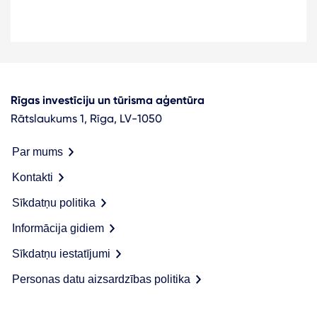
Rīgas investīciju un tūrisma aģentūra
Rātslaukums 1, Rīga, LV-1050
Par mums
Kontakti
Sīkdatņu politika
Informācija gidiem
Sīkdatņu iestatījumi
Personas datu aizsardzības politika