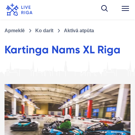
Apmeklē
Ko darīt
Aktīvā atpūta
Kartinga Nams XL Riga