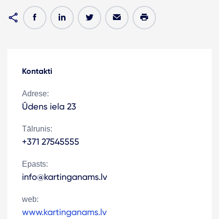
Kontakti
Adrese:
Ūdens iela 23
Tālrunis:
+371 27545555
Epasts:
info@kartinganams.lv
web:
www.kartinganams.lv