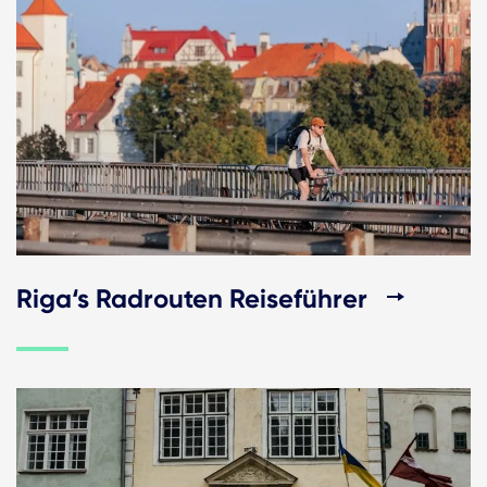
Riga‘s Radrouten Reiseführer