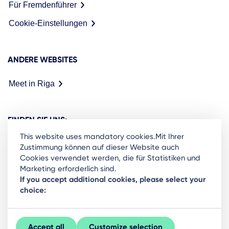
Für Fremdenführer
Cookie-Einstellungen
ANDERE WEBSITES
Meet in Riga
FINDEN SIE UNS:
This website uses mandatory cookies.Mit Ihrer
Zustimmung können auf dieser Website auch
Cookies verwendet werden, die für Statistiken und
Marketing erforderlich sind.
Ready to stay in the loop on Rigas business
If you accept additional cookies, please select your
choice:
community? Subscribe to our newsletter.
Sign Up
Accept all
Customize selection