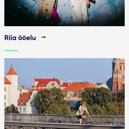
Riia ööelu