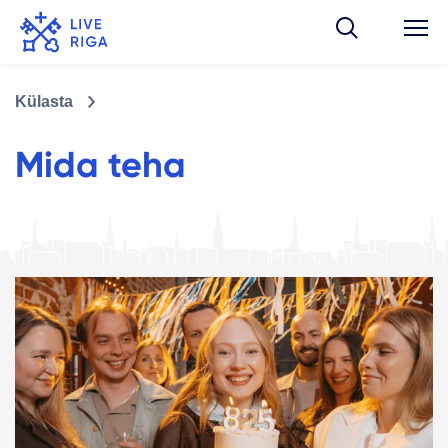
Külasta
Mida teha