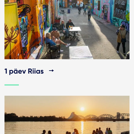
1 päev Riias