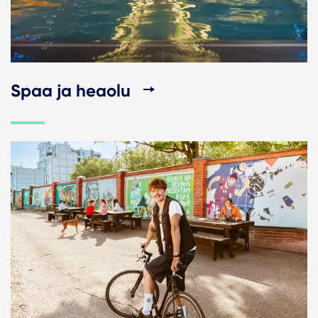
Spaa ja heaolu