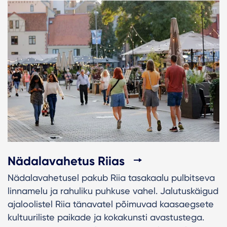
Nädalavahetus Riias
Nädalavahetusel pakub Riia tasakaalu pulbitseva
linnamelu ja rahuliku puhkuse vahel. Jalutuskäigud
ajaloolistel Riia tänavatel põimuvad kaasaegsete
kultuuriliste paikade ja kokakunsti avastustega.