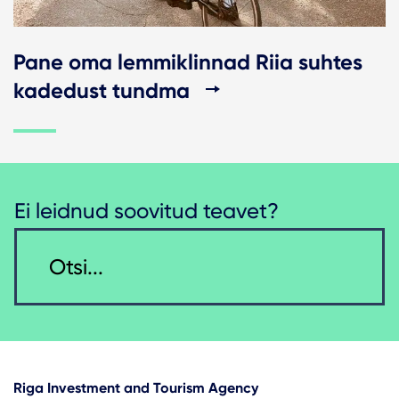
Pane oma lemmiklinnad Riia suhtes
kadedust tundma
Ei leidnud soovitud teavet?
Riga Investment and Tourism Agency