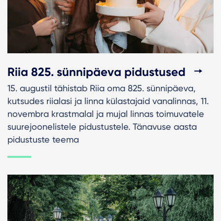
Riia 825. sünnipäeva pidustused
15. augustil tähistab Riia oma 825. sünnipäeva,
kutsudes riialasi ja linna külastajaid vanalinnas, 11.
novembra krastmalal ja mujal linnas toimuvatele
suurejoonelistele pidustustele. Tänavuse aasta
pidustuste teema