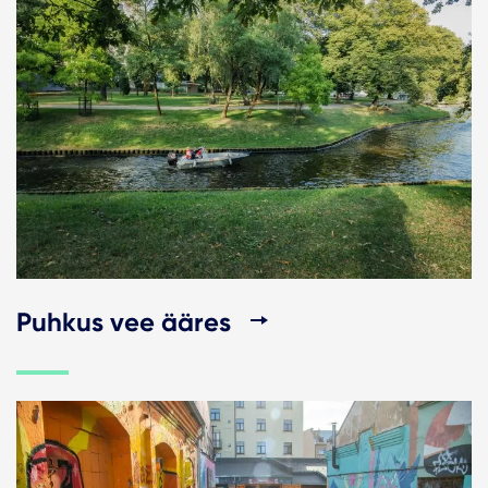
Puhkus vee ääres