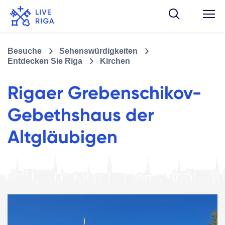
Besuche
Sehenswürdigkeiten
Entdecken Sie Riga
Kirchen
Rigaer Grebenschikov-
Gebethshaus der
Altgläubigen