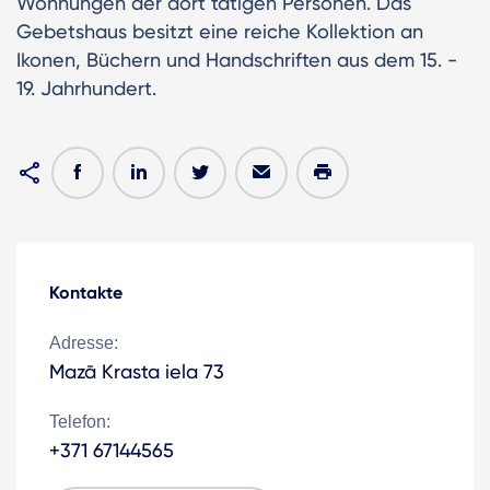
Wohnungen der dort tätigen Personen. Das
Gebetshaus besitzt eine reiche Kollektion an
Ikonen, Büchern und Handschriften aus dem 15. -
19. Jahrhundert.
Kontakte
Adresse:
Mazā Krasta iela 73
Telefon:
+371 67144565