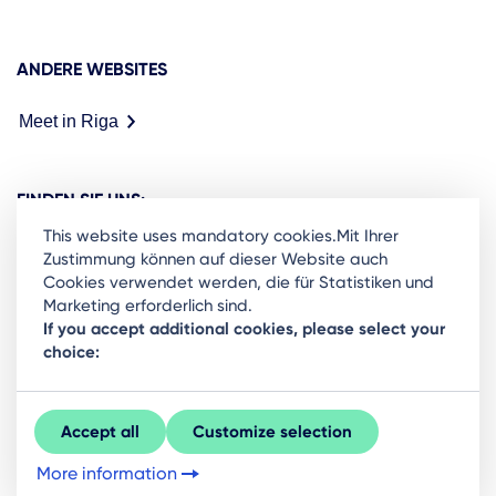
ANDERE WEBSITES
Meet in Riga
FINDEN SIE UNS:
This website uses mandatory cookies.Mit Ihrer
Zustimmung können auf dieser Website auch
Cookies verwendet werden, die für Statistiken und
Marketing erforderlich sind.
Ready to stay in the loop on Rigas business
If you accept additional cookies, please select your
choice:
community? Subscribe to our newsletter.
Sign Up
Accept all
Customize selection
More information