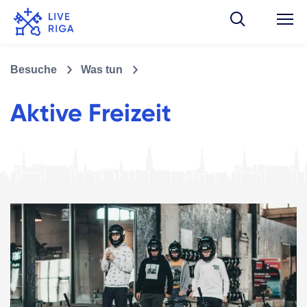
Besuche
Was tun
Aktive Freizeit