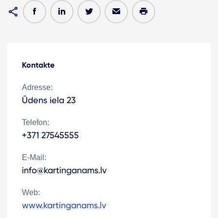
Kontakte
Adresse:
Ūdens iela 23
Telefon:
+371 27545555
E-Mail:
info@kartinganams.lv
Web:
www.kartinganams.lv