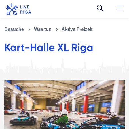
Besuche
Was tun
Aktive Freizeit
Kart-Halle XL Riga