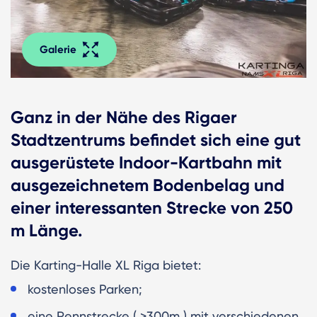
Galerie
Ganz in der Nähe des Rigaer
Stadtzentrums befindet sich eine gut
ausgerüstete Indoor-Kartbahn mit
ausgezeichnetem Bodenbelag und
einer interessanten Strecke von 250
m Länge.
Die Karting-Halle XL Riga bietet:
kostenloses Parken;
eine Rennstrecke ( >300m ) mit verschiedenen