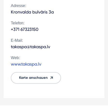
Adresse:
Kronvalda bulvāris 3a
Telefon:
+371 67323150
E-Mail:
takaspa@takaspa.lv
Web:
www.takaspa.lv
Karte anschauen