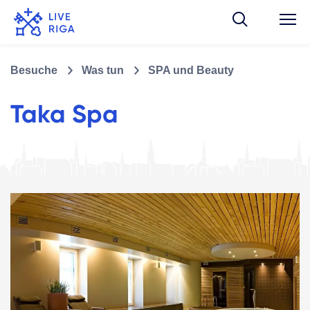
Besuche
Was tun
SPA und Beauty
Taka Spa