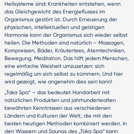
Heilsysteme sind: Krankheiten entstehen, wenn
das Gleichgewicht des Energieflusses im
Organismus gestört ist. Durch Erneuerung der
physischen, intellektuellen und geistigen
Harmonie kann der Organismus sich wieder selbst
heilen. Die Methoden sind natürlich – Massagen,
Kompressen, Bäder, Kräutertees, Atemtechniken,
Bewegung, Meditation. Das hilft jedem Menschen,
eine einfache Weisheit umzusetzen: sich
regelmäßig um sich selbst zu kümmern. Und hier
wird gezeigt, wie angenehm dies sein kann!
„Taka Spa“ – das bedeutet Handarbeit mit
natürlichen Produkten und jahrhundertealten
bewährten Kenntnissen aus verschiedenen
Ländern und Kulturen der Welt, die mit den
besten heutigen Methoden kombiniert werden. In
den Wassern und Saunas des „Taka Spa“ kann