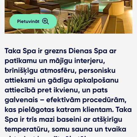
Pietuvināt
Taka Spa ir grezns Dienas Spa ar
patīkamu un mājīgu interjeru,
brīnišķīgu atmosfēru, personisku
attieksmi un gādīgu apkalpošanu
attiecībā pret ikvienu, un pats
galvenais – efektīvām procedūrām,
kas pielāgotas katram klientam. Taka
Spa ir trīs mazi baseini ar atšķirīgu
temperatūru, somu sauna un tvaika