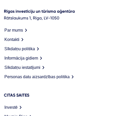
Rīgas investīciju un tūrisma aģentūra
Rātslaukums 1, Rīga, LV-1050
Par mums
Kontakti
Sīkdatņu politika
Informācija gidiem
Sīkdatņu iestatījumi
Personas datu aizsardzības politika
CITAS SAITES
Investē