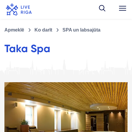
Apmeklē
Ko darīt
SPA un labsajūta
Taka Spa