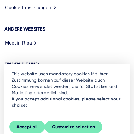
Cookie-Einstellungen
ANDERE WEBSITES
Meet in Riga
FINDEN SIE UNS:
This website uses mandatory cookies.Mit Ihrer
Zustimmung können auf dieser Website auch
Cookies verwendet werden, die für Statistiken und
Marketing erforderlich sind.
Ready to stay in the loop on Rigas business
If you accept additional cookies, please select your
choice:
community? Subscribe to our newsletter.
Sign Up
Accept all
Customize selection