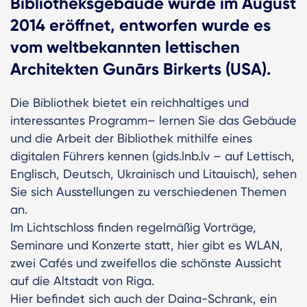
Bibliotheksgebäude wurde im August
2014 eröffnet, entworfen wurde es
vom weltbekannten lettischen
Architekten Gunārs Birkerts (USA).
Die Bibliothek bietet ein reichhaltiges und
interessantes Programm– lernen Sie das Gebäude
und die Arbeit der Bibliothek mithilfe eines
digitalen Führers kennen (gids.lnb.lv – auf Lettisch,
Englisch, Deutsch, Ukrainisch und Litauisch), sehen
Sie sich Ausstellungen zu verschiedenen Themen
an.
Im Lichtschloss finden regelmäßig Vorträge,
Seminare und Konzerte statt, hier gibt es WLAN,
zwei Cafés und zweifellos die schönste Aussicht
auf die Altstadt von Riga.
Hier befindet sich auch der Daina-Schrank, ein