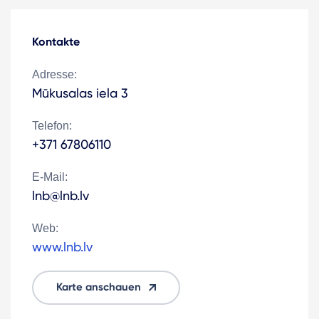
Kontakte
Adresse:
Mūkusalas iela 3
Telefon:
+371 67806110
E-Mail:
lnb@lnb.lv
Web:
www.lnb.lv
Karte anschauen