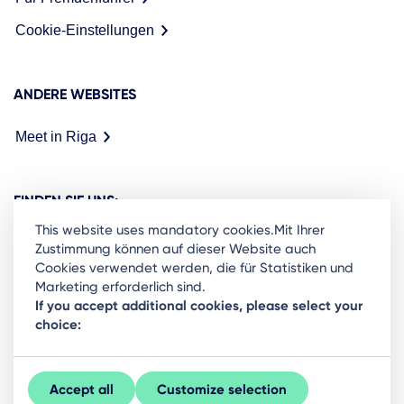
Cookie-Einstellungen
ANDERE WEBSITES
Meet in Riga
FINDEN SIE UNS:
This website uses mandatory cookies.Mit Ihrer
Zustimmung können auf dieser Website auch
Cookies verwendet werden, die für Statistiken und
Marketing erforderlich sind.
Ready to stay in the loop on Rigas business
If you accept additional cookies, please select your
choice:
community? Subscribe to our newsletter.
Sign Up
Accept all
Customize selection