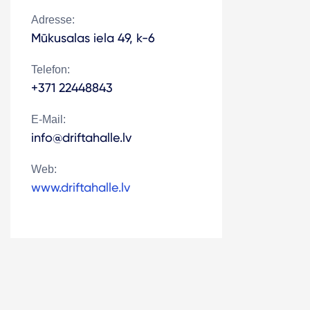
Adresse:
Mūkusalas iela 49, k-6
Telefon:
+371 22448843
E-Mail:
info@driftahalle.lv
Web:
www.driftahalle.lv