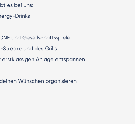
t es bei uns:
ergy-Drinks
NE und Gesellschaftsspiele
Strecke und des Grills
r erstklassigen Anlage entspannen
h deinen Wünschen organisieren