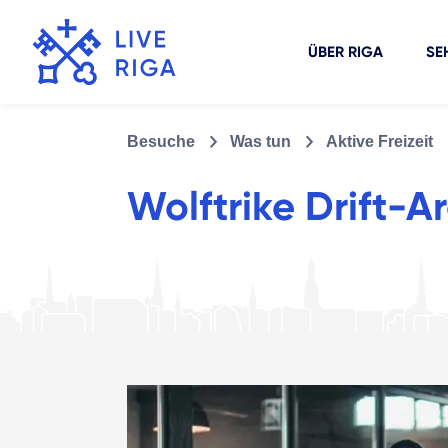
ÜBER RIGA
SE
Besuche
Was tun
Aktive Freizeit
Wolftrike Drift-A