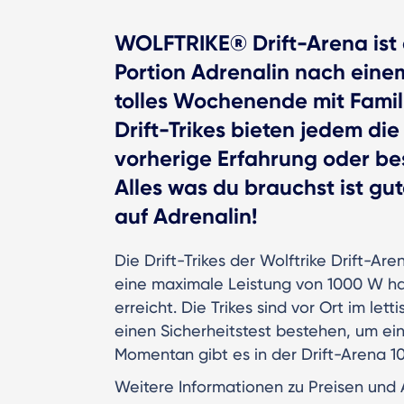
WOLFTRIKE® Drift-Arena ist d
Portion Adrenalin nach einem
tolles Wochenende mit Fami
Drift-Trikes bieten jedem die
vorherige Erfahrung oder b
Alles was du brauchst ist gu
auf Adrenalin!
Die Drift-Trikes der Wolftrike Drift-Ar
eine maximale Leistung von 1000 W ha
erreicht. Die Trikes sind vor Ort im le
einen Sicherheitstest bestehen, um ein
Momentan gibt es in der Drift-Arena 10 
Weitere Informationen zu Preisen und 