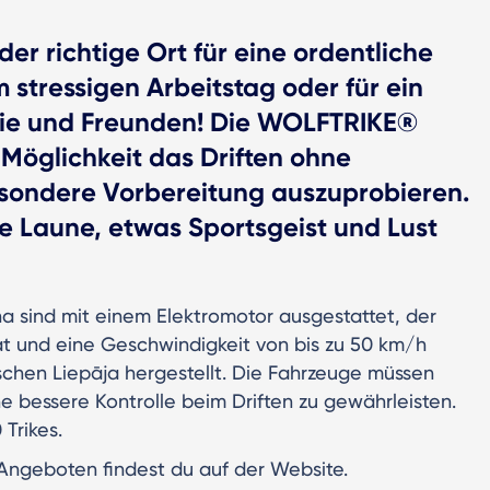
er richtige Ort für eine ordentliche
 stressigen Arbeitstag oder für ein
lie und Freunden! Die WOLFTRIKE®
 Möglichkeit das Driften ohne
esondere Vorbereitung auszuprobieren.
te Laune, etwas Sportsgeist und Lust
ena sind mit einem Elektromotor ausgestattet, der
t und eine Geschwindigkeit von bis zu 50 km/h
ttischen Liepāja hergestellt. Die Fahrzeuge müssen
e bessere Kontrolle beim Driften zu gewährleisten.
Trikes.
Angeboten findest du auf der Website.