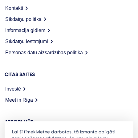
Kontakti
Sīkdatņu politika
Informācija gidiem
Sīkdatņu iestatījumi
Personas datu aizsardzības politika
CITAS SAITES
Investē
Meet in Riga
ATRODI MŪS:
Lai šī tīmekļvietne darbotos, tā izmanto obligāti