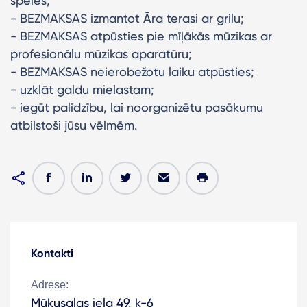
spēles;
- BEZMAKSAS izmantot Āra terasi ar grilu;
- BEZMAKSAS atpūsties pie mīļākās mūzikas ar
profesionālu mūzikas aparatūru;
- BEZMAKSAS neierobežotu laiku atpūsties;
- uzklāt galdu mielastam;
- iegūt palīdzību, lai noorganizētu pasākumu
atbilstoši jūsu vēlmēm.
Kontakti
Adrese:
Mūkusalas iela 49, k-6