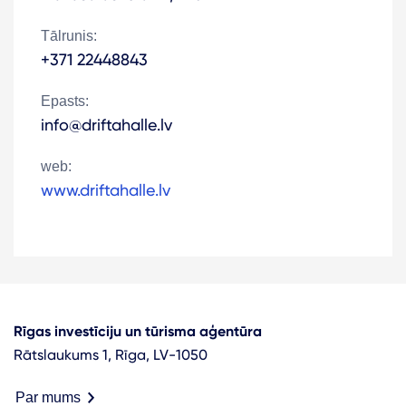
Tālrunis:
+371 22448843
Epasts:
info@driftahalle.lv
web:
www.driftahalle.lv
Rīgas investīciju un tūrisma aģentūra
Rātslaukums 1, Rīga, LV-1050
Par mums