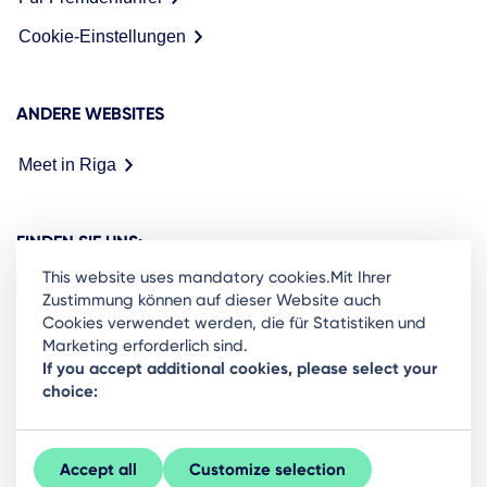
Cookie-Einstellungen
ANDERE WEBSITES
Meet in Riga
FINDEN SIE UNS:
This website uses mandatory cookies.Mit Ihrer
Zustimmung können auf dieser Website auch
Cookies verwendet werden, die für Statistiken und
Marketing erforderlich sind.
Ready to stay in the loop on Rigas business
If you accept additional cookies, please select your
choice:
community? Subscribe to our newsletter.
Sign Up
Accept all
Customize selection