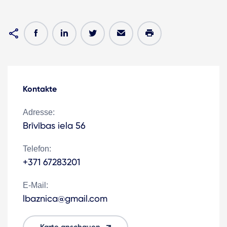
Kontakte
Adresse:
Brīvības iela 56
Telefon:
+371 67283201
E-Mail:
lbaznica@gmail.com
Karte anschauen