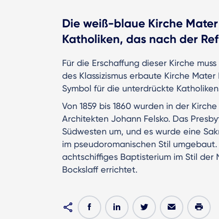
Die weiß-blaue Kirche Mater
Katholiken, das nach der Ref
Für die Erschaffung dieser Kirche muss 
des Klassizismus erbaute Kirche Mater
Symbol für die unterdrückte Katholike
Von 1859 bis 1860 wurden in der Kirch
Architekten Johann Felsko. Das Presby
Südwesten um, und es wurde eine Sakr
im pseudoromanischen Stil umgebaut. 
achtschiffiges Baptisterium im Stil d
Bockslaff errichtet.