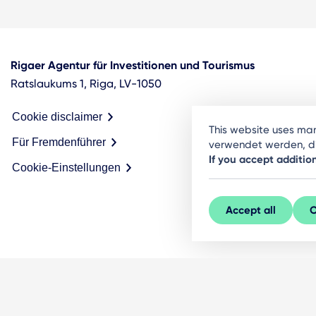
Rigaer Agentur für Investitionen und Tourismus
Ratslaukums 1, Riga, LV-1050
Cookie disclaimer
This website uses ma
Für Fremdenführer
verwendet werden, die
If you accept additio
Cookie-Einstellungen
Accept all
C
© LIVE RĪGA 2026. Alle Rechte vorbehalten