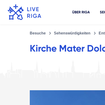
ÜBER RIGA
SE
Besuche
Sehenswürdigkeiten
Ent
Kirche Mater Dol