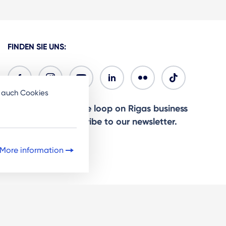
FINDEN SIE UNS:
e auch Cookies
Ready to stay in the loop on Rigas business
community? Subscribe to our newsletter.
Sign Up
More information