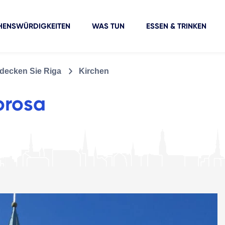
HENSWÜRDIGKEITEN
WAS TUN
ESSEN & TRINKEN
decken Sie Riga
Kirchen
orosa