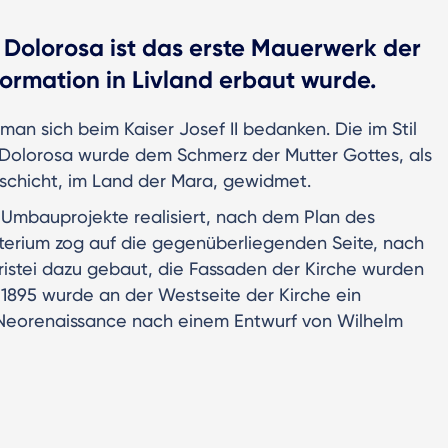
 Dolorosa ist das erste Mauerwerk der
ormation in Livland erbaut wurde.
man sich beim Kaiser Josef II bedanken. Die im Stil
 Dolorosa wurde dem Schmerz der Mutter Gottes, als
nschicht, im Land der Mara, gewidmet.
e Umbauprojekte realisiert, nach dem Plan des
terium zog auf die gegenüberliegenden Seite, nach
istei dazu gebaut, die Fassaden der Kirche wurden
1895 wurde an der Westseite der Kirche ein
er Neorenaissance nach einem Entwurf von Wilhelm