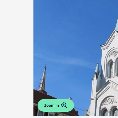
Zoom In