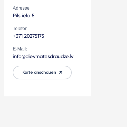
Adresse:
Pils iela 5
Telefon:
+371 20275175
E-Mail:
info@dievmatesdraudze.lv
Karte anschauen