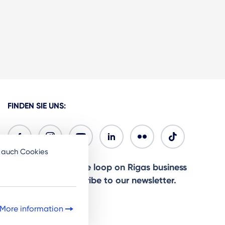
FINDEN SIE UNS:
e auch Cookies
Ready to stay in the loop on Rigas business
community? Subscribe to our newsletter.
Sign Up
More information