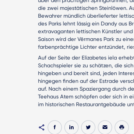
über den prächtigen Springbrunnen, au
die zwei majestätischen Steinlöwen. 
Bewahrer mündlich überlieferter lettisc
des Parks lehnt lässig ein Dandy aus 
extravaganten lettischen Künstler und
Saison wird der Vērmanes Park zu ein
farbenprächtige Lichter entzündet, ri
Auf der Seite der Elizabetes iela erheb
Schachspieler sie zu schätzen, die si
hingeben und bereit sind, jeden Inter
hingegen finden auf der Estrade versc
auf. Nach einem Spaziergang durch d
Teehaus Atem schöpfen oder sich in e
im historischen Restaurantgebäude un