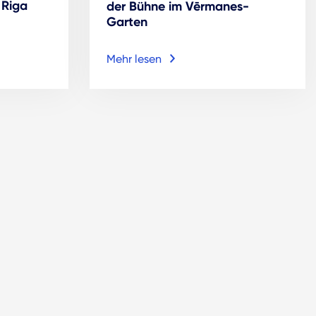
 Riga
der Bühne im Vērmanes-
Garten
Mehr lesen