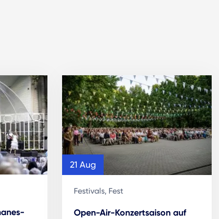
21 Aug
Festivals, Fest
manes-
Open-Air-Konzertsaison auf