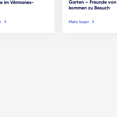
Garten – Freunde von
ne im Vērmanes-
kommen zu Besuch
n
Mehr lesen