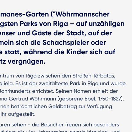
rmanes-Garten ("Wöhrmannscher
tigsten Parks von Riga – auf unzähligen
enser und Gäste der Stadt, auf der
meln sich die Schachspieler oder
 statt, während die Kinder sich auf
tz vergnügen.
entrum von Riga zwischen den Straßen Tērbatas,
 iela. Es ist der zweitälteste Park in Riga und wurde
ahrhunderts errichtet. Seinen Namen erhielt der
Anna Gertrud Wöhrmann (geborene Ebel, 1750-1827),
inen beträchtlichen Geldbetrag zur Verfügung
hr aufgestellt.
uren sehen - die Besucher freuen sich besonders