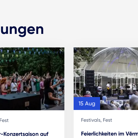
tungen
15 Aug
Festivals, Fest
 Fest
Feierlichkeiten im Vēr
-Konzertsaison auf