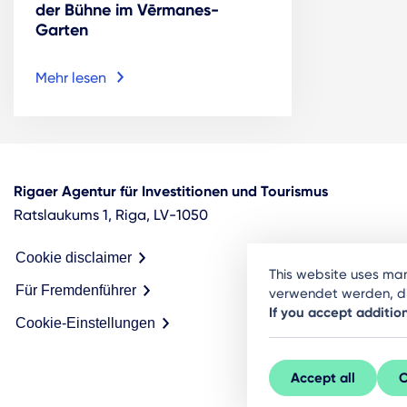
der Bühne im Vērmanes-
Garten
Mehr lesen
Rigaer Agentur für Investitionen und Tourismus
Ratslaukums 1, Riga, LV-1050
Cookie disclaimer
This website uses ma
Für Fremdenführer
verwendet werden, die
If you accept additio
Cookie-Einstellungen
Accept all
C