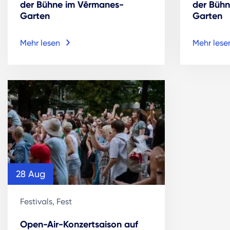
der Bühne im Vērmanes-
der Büh
Garten
Garten
Mehr lesen
Mehr lese
28 Aug
Festivals, Fest
Open-Air-Konzertsaison auf