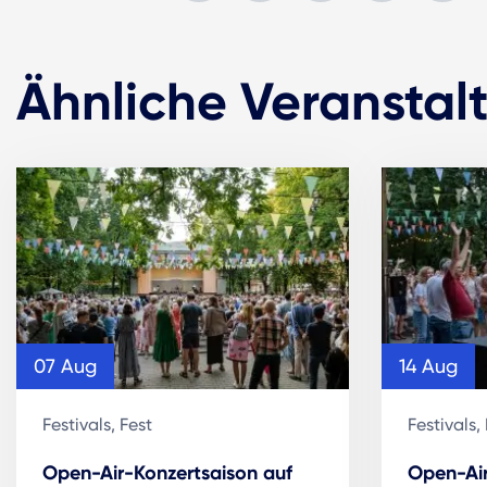
Ähnliche Veranstal
07 Aug
14 Aug
Festivals, Fest
Festivals,
Open-Air-Konzertsaison auf
Open-Air