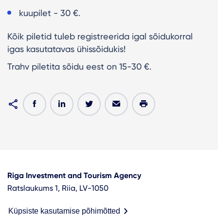
kuupilet - 30 €.
Kõik piletid tuleb registreerida igal sõidukorral
igas kasutatavas ühissõidukis!
Trahv piletita sõidu eest on 15-30 €.
Riga Investment and Tourism Agency
Ratslaukums 1, Riia, LV-1050
Küpsiste kasutamise põhimõtted