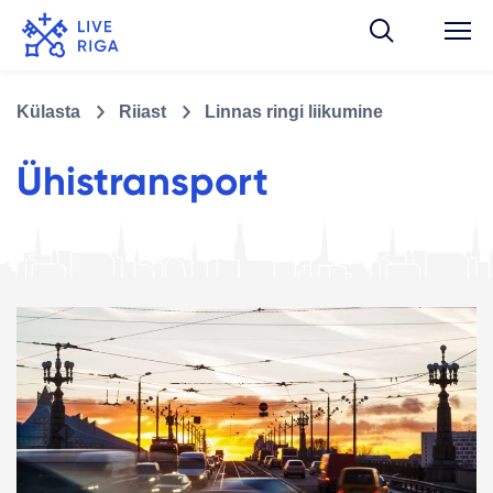
Külasta
Riiast
Linnas ringi liikumine
Ühistransport