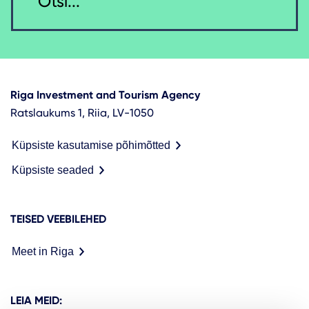
Riga Investment and Tourism Agency
Ratslaukums 1, Riia, LV-1050
Küpsiste kasutamise põhimõtted
Küpsiste seaded
TEISED VEEBILEHED
Meet in Riga
LEIA MEID: