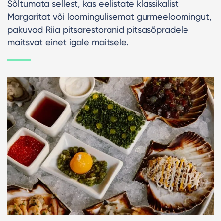
Sõltumata sellest, kas eelistate klassikalist
Margaritat või loomingulisemat gurmeeloomingut,
pakuvad Riia pitsarestoranid pitsasõpradele
maitsvat einet igale maitsele.