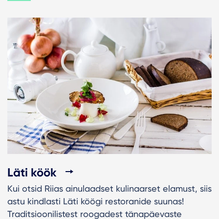
Läti köök
Kui otsid Riias ainulaadset kulinaarset elamust, siis
astu kindlasti Läti köögi restoranide suunas!
Traditsioonilistest roogadest tänapäevaste