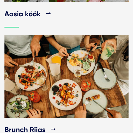
Aasia köök
Brunch Riias