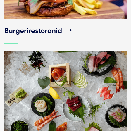
Burgerirestoranid