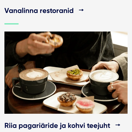
Vanalinna restoranid
Riia pagariäride ja kohvi teejuht