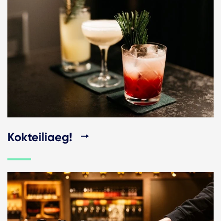
Kokteiliaeg!