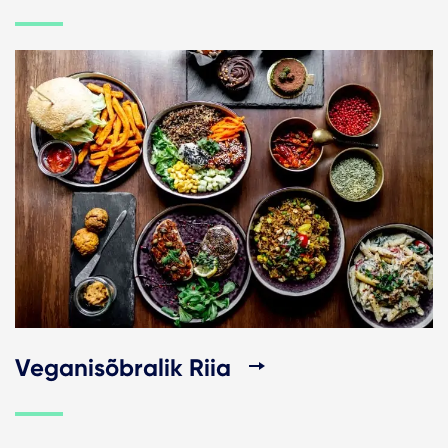
Veganisõbralik Riia