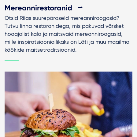
Mereannirestoranid
Otsid Riias suurepäraseid mereanniroogasid?
Tutvu linna restoranidega, mis pakuvad värsket
hooajalist kala ja maitsvaid mereanniroogasid,
mille inspiratsiooniallikaks on Läti ja muu maailma
köökide maitsetraditsioonid.