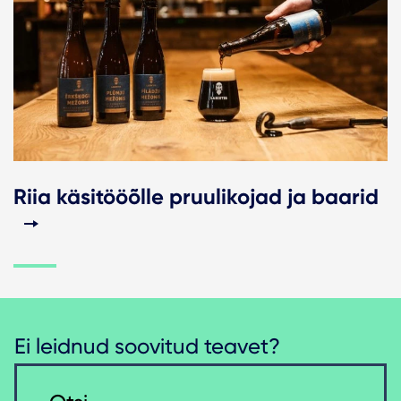
Riia käsitööõlle pruulikojad ja baarid
Ei leidnud soovitud teavet?