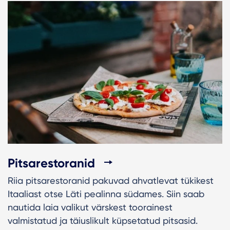
Pitsarestoranid
Riia pitsarestoranid pakuvad ahvatlevat tükikest
Itaaliast otse Läti pealinna südames. Siin saab
nautida laia valikut värskest toorainest
valmistatud ja täiuslikult küpsetatud pitsasid.