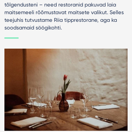
tõlgendusteni – need restoranid pakuvad laia
maitsemeeli rõõmustavat maitsete valikut. Selles
teejuhis tutvustame Riia tipprestorane, aga ka
soodsamaid söögikohti.