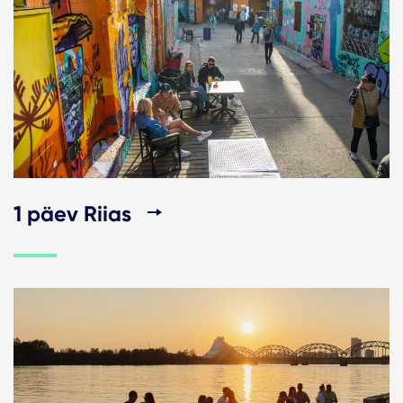
1 päev Riias