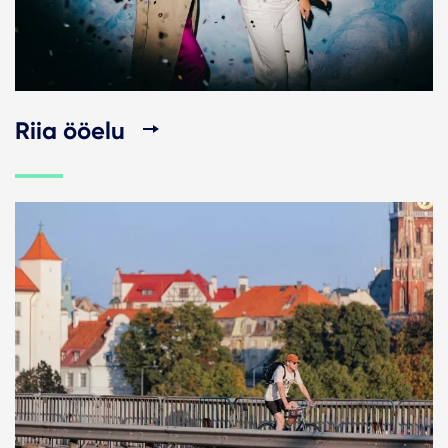
Riia ööelu