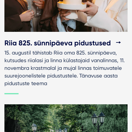
Riia 825. sünnipäeva pidustused
15. augustil tähistab Riia oma 825. sünnipäeva,
kutsudes riialasi ja linna külastajaid vanalinnas, 11.
novembra krastmalal ja mujal linnas toimuvatele
suurejoonelistele pidustustele. Tänavuse aasta
pidustuste teema