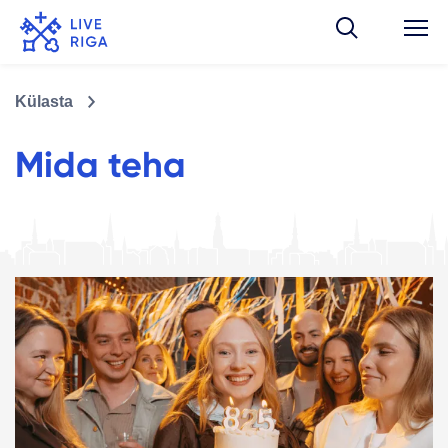
Külasta
Mida teha