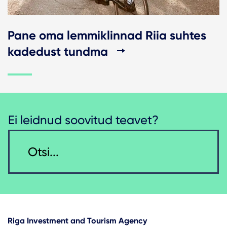
Pane oma lemmiklinnad Riia suhtes
kadedust tundma
Ei leidnud soovitud teavet?
Riga Investment and Tourism Agency