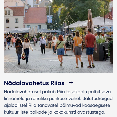
Nädalavahetus Riias
Nädalavahetusel pakub Riia tasakaalu pulbitseva
linnamelu ja rahuliku puhkuse vahel. Jalutuskäigud
ajaloolistel Riia tänavatel põimuvad kaasaegsete
kultuuriliste paikade ja kokakunsti avastustega.