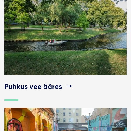
Puhkus vee ääres