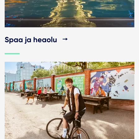
Spaa ja heaolu