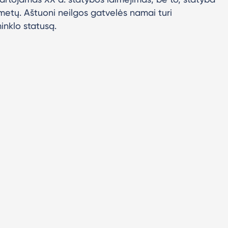
 metų. Aštuoni neilgos gatvelės namai turi
inklo statusą.