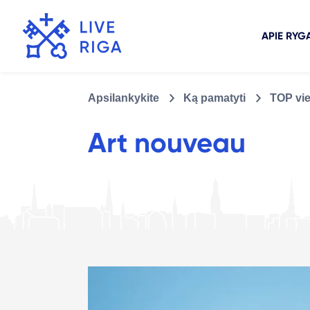
APIE RYG
Apsilankykite
Ką pamatyti
TOP vi
Art nouveau