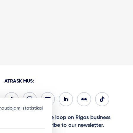
ATRASK MUS:
naudojami statistikai
Ready to stay in the loop on Rigas business
community? Subscribe to our newsletter.