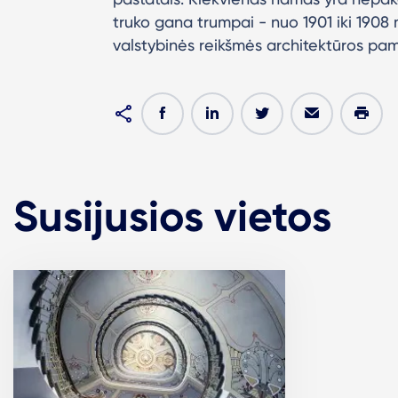
truko gana trumpai - nuo 1901 iki 1908
valstybinės reikšmės architektūros pam
Susijusios vietos