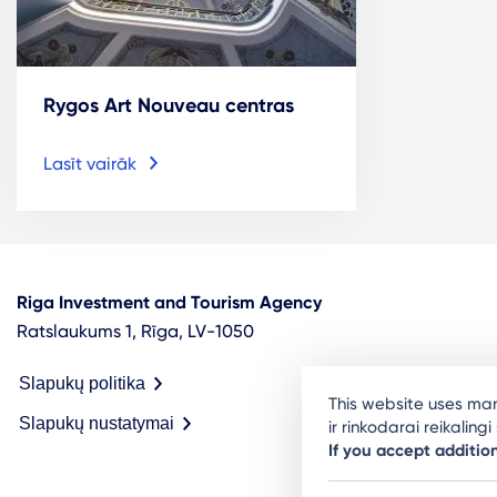
Rygos Art Nouveau centras
Lasīt vairāk
Riga Investment and Tourism Agency
Ratslaukums 1, Rīga, LV-1050
Slapukų politika
This website uses man
Slapukų nustatymai
ir rinkodarai reikalingi
If you accept additio