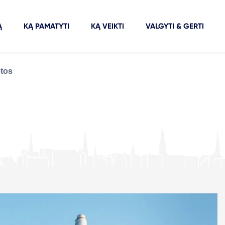
Ą
KĄ PAMATYTI
KĄ VEIKTI
VALGYTI & GERTI
etos