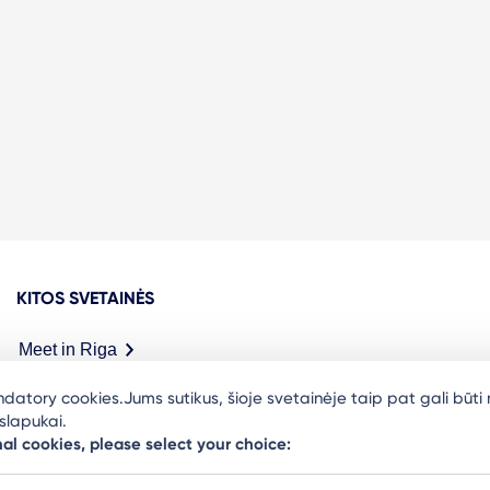
KITOS SVETAINĖS
Meet in Riga
datory cookies.Jums sutikus, šioje svetainėje taip pat gali būti 
 slapukai.
nal cookies, please select your choice: