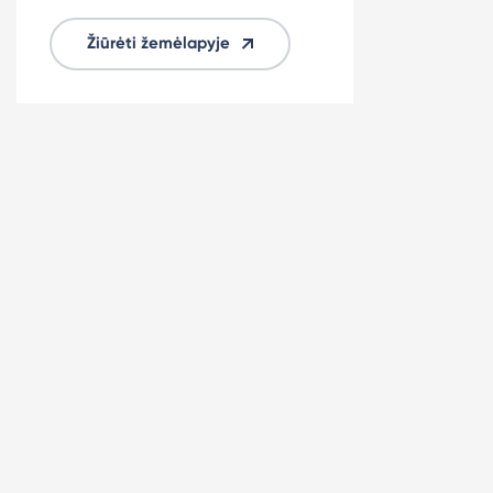
Žiūrėti žemėlapyje