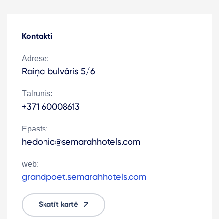
Kontakti
Adrese:
Raiņa bulvāris 5/6
Tālrunis:
+371 60008613
Epasts:
hedonic@semarahhotels.com
web:
grandpoet.semarahhotels.com
Skatīt kartē