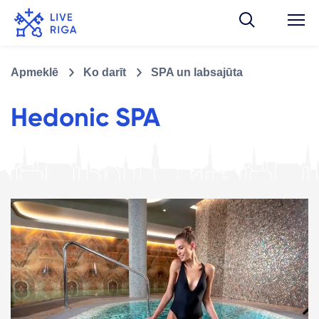
Apmeklē
Ko darīt
SPA un labsajūta
Hedonic SPA