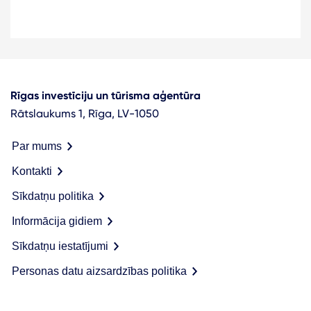
Rīgas investīciju un tūrisma aģentūra
Rātslaukums 1, Rīga, LV-1050
Par mums
Kontakti
Sīkdatņu politika
Informācija gidiem
Sīkdatņu iestatījumi
Personas datu aizsardzības politika