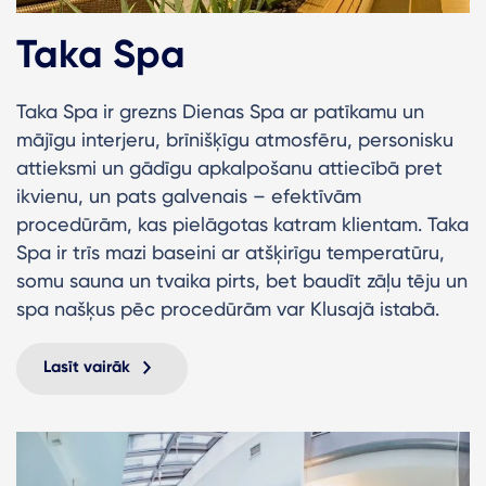
Taka Spa
Taka Spa ir grezns Dienas Spa ar patīkamu un
mājīgu interjeru, brīnišķīgu atmosfēru, personisku
attieksmi un gādīgu apkalpošanu attiecībā pret
ikvienu, un pats galvenais – efektīvām
procedūrām, kas pielāgotas katram klientam. Taka
Spa ir trīs mazi baseini ar atšķirīgu temperatūru,
somu sauna un tvaika pirts, bet baudīt zāļu tēju un
spa našķus pēc procedūrām var Klusajā istabā.
Lasīt vairāk