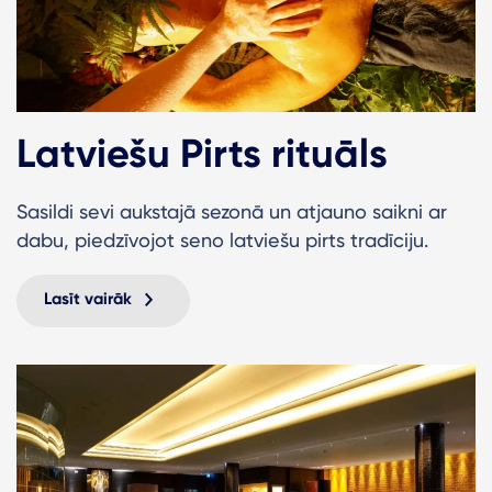
Latviešu Pirts rituāls
Sasildi sevi aukstajā sezonā un atjauno saikni ar
dabu, piedzīvojot seno latviešu pirts tradīciju.
Lasīt vairāk