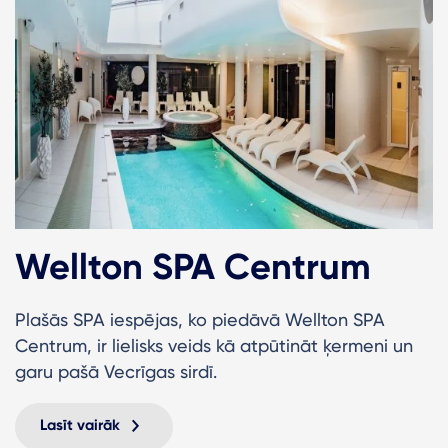
Wellton SPA Centrum
Plašās SPA iespējas, ko piedāvā Wellton SPA
Centrum, ir lielisks veids kā atpūtināt ķermeni un
garu pašā Vecrīgas sirdī.
Lasīt vairāk