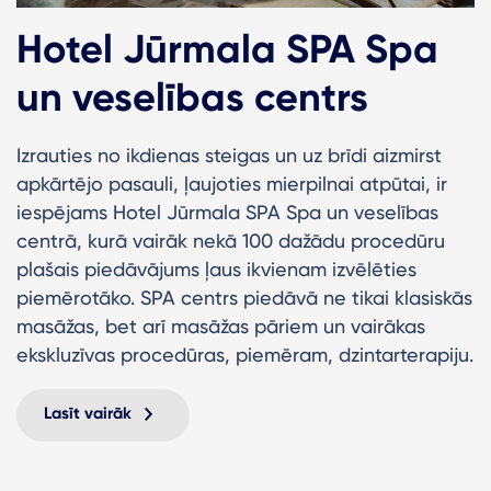
Hotel Jūrmala SPA Spa
un veselības centrs
Izrauties no ikdienas steigas un uz brīdi aizmirst
apkārtējo pasauli, ļaujoties mierpilnai atpūtai, ir
iespējams Hotel Jūrmala SPA Spa un veselības
centrā, kurā vairāk nekā 100 dažādu procedūru
plašais piedāvājums ļaus ikvienam izvēlēties
piemērotāko. SPA centrs piedāvā ne tikai klasiskās
masāžas, bet arī masāžas pāriem un vairākas
ekskluzīvas procedūras, piemēram, dzintarterapiju.
Lasīt vairāk