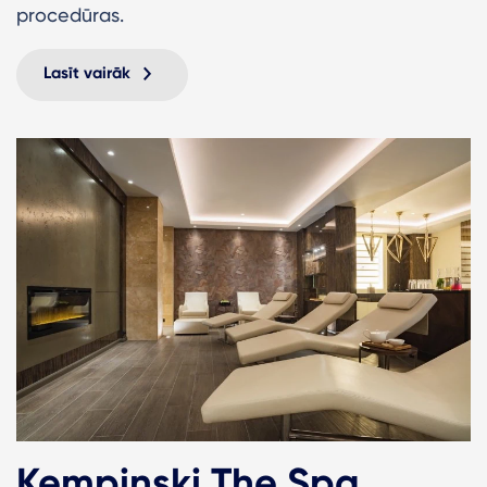
procedūras.
Lasīt vairāk
Kempinski The Spa