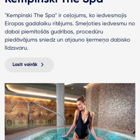
''Kempinski The Spa'' ir ceļojums, ko iedvesmojis
Eiropas gadalaiku ritējums. Smeļoties iedvesmu no
dabai piemītošās gudrības, procedūru
piedāvājums sniedz un atjauno ķermeņa dabisko
līdzsvaru.
Lasīt vairāk