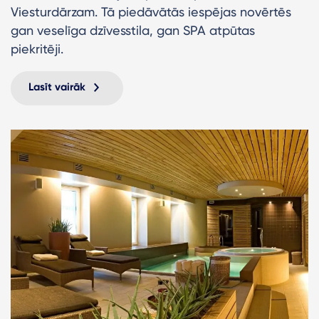
Viesturdārzam. Tā piedāvātās iespējas novērtēs
gan veselīga dzīvesstila, gan SPA atpūtas
piekritēji.
Lasīt vairāk