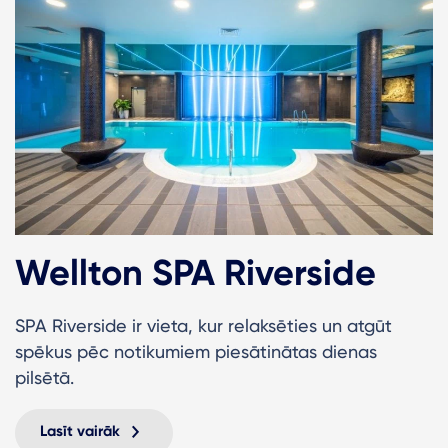
Wellton SPA Riverside
SPA Riverside ir vieta, kur relaksēties un atgūt
spēkus pēc notikumiem piesātinātas dienas
pilsētā.
Lasīt vairāk