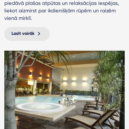
piedāvā plašas atpūtas un relaksācijas iespējas,
liekot aizmirst par ikdienišķām rūpēm un raizēm
vienā mirklī.
Lasīt vairāk