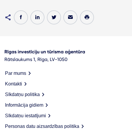
Rīgas investīciju un tūrisma aģentūra
Rātslaukums 1, Rīga, LV-1050
Par mums
Kontakti
Sīkdatņu politika
Informācija gidiem
Sīkdatņu iestatījumi
Personas datu aizsardzības politika