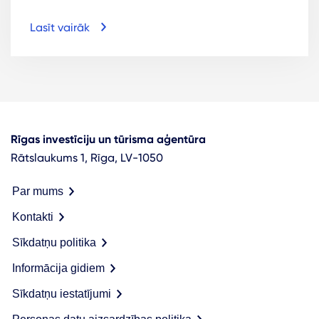
Lasīt vairāk
Rīgas investīciju un tūrisma aģentūra
Rātslaukums 1, Rīga, LV-1050
Par mums
Kontakti
Sīkdatņu politika
Informācija gidiem
Sīkdatņu iestatījumi