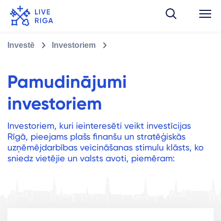
Investē
Investoriem
Pamudinājumi
investoriem
Investoriem, kuri ieinteresēti veikt investīcijas
Rīgā, pieejams plašs finanšu un stratēģiskās
uzņēmējdarbības veicināšanas stimulu klāsts, ko
sniedz vietējie un valsts avoti, piemēram: