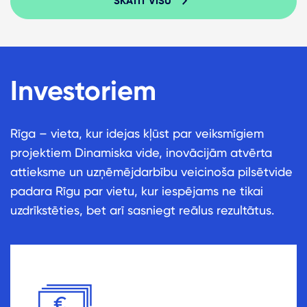
SKATĪT VISU
Investoriem
Rīga – vieta, kur idejas kļūst par veiksmīgiem
projektiem Dinamiska vide, inovācijām atvērta
attieksme un uzņēmējdarbību veicinoša pilsētvide
padara Rīgu par vietu, kur iespējams ne tikai
uzdrīkstēties, bet arī sasniegt reālus rezultātus.