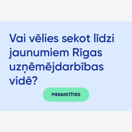
Vai vēlies sekot līdzi
jaunumiem Rīgas
uzņēmējdarbības
vidē?
PIERAKSTĪTIES