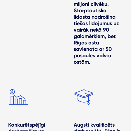
miljoni cilvēku.
Starptautiskā
lidosta nodrošina
tiešos lidojumus uz
vairāk nekā 90
galamērķiem, bet
Rīgas osta
savienota ar 50
pasaules valstu
ostām.
Konkurētspējīgi
Augsti kvalificēts