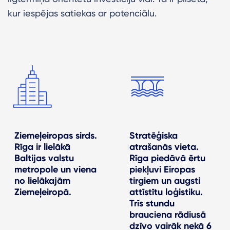
kur iespējas satiekas ar potenciālu.
Ziemeļeiropas sirds.
Stratēģiska
Rīga ir lielākā
atrašanās vieta.
Baltijas valstu
Rīga piedāvā ērtu
metropole un viena
piekļuvi Eiropas
no lielākajām
tirgiem un augsti
Ziemeļeiropā.
attīstītu loģistiku.
Trīs stundu
brauciena rādiusā
dzīvo vairāk nekā 6