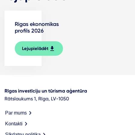
Rigas ekonomikas
profils 2026
Lejupielādēt
Rīgas investīciju un tūrisma aģentūra
Rātslaukums 1, Rīga, LV-1050
Par mums
Kontakti
Sīkdatņu politika