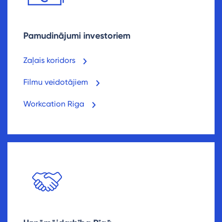
Pamudinājumi investoriem
Zaļais koridors
Filmu veidotājiem
Workcation Riga