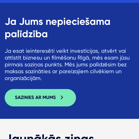
Ja Jums nepieciešama
palīdzība
Ja esat ieinteresēti veikt investīcijas, atvērt vai
attīstīt biznesu un filmēšanu Rīgā, mēs esam jūsu
pirmais saziņas punkts. Mēs jums palīdzēsim bez
maksas sazināties ar pareizajiem cilvēkiem un
organizācijām.
SAZINIES AR MUMS
Jaunākās ziņas