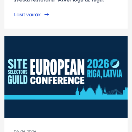
Lasīt vairāk
04.06.2026.