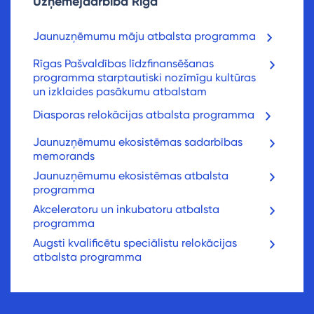
Uzņēmējdarbība Rīgā
Jaunuzņēmumu māju atbalsta programma
Rīgas Pašvaldības līdzfinansēšanas
programma starptautiski nozīmīgu kultūras
un izklaides pasākumu atbalstam
Diasporas relokācijas atbalsta programma
Jaunuzņēmumu ekosistēmas sadarbības
memorands
Jaunuzņēmumu ekosistēmas atbalsta
programma
Akceleratoru un inkubatoru atbalsta
programma
Augsti kvalificētu speciālistu relokācijas
atbalsta programma