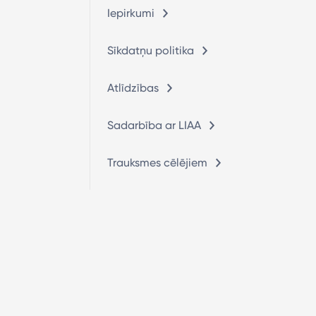
Iepirkumi
Sīkdatņu politika
Atlīdzības
Sadarbība ar LIAA
Trauksmes cēlējiem