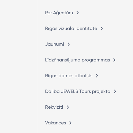
Par Aģentūru
Rīgas vizuālā identitāte
Jaunumi
Līdzfinansējuma programmas
Rīgas domes atbalsts
Dalība JEWELS Tours projektā
Rekvizīti
Vakances