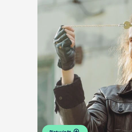
Pietuvināt