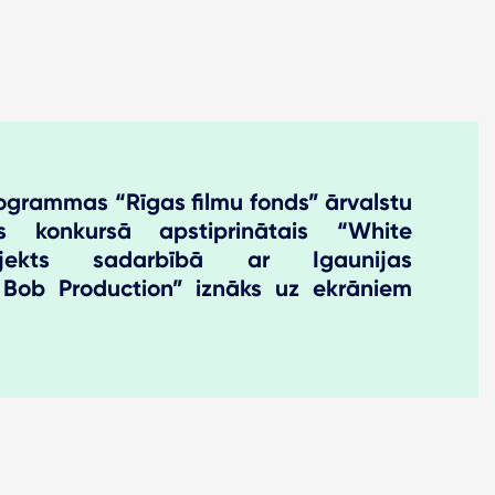
ogrammas “Rīgas filmu fonds” ārvalstu
s konkursā apstiprinātais “White
ekts sadarbībā ar Igaunijas
 Bob Production” iznāks uz ekrāniem