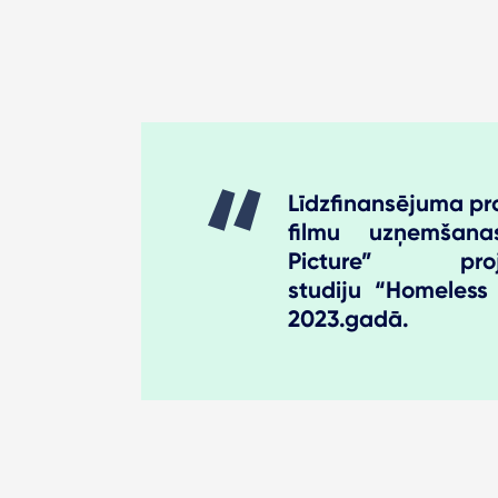
Līdzfinansējuma pr
filmu uzņemšana
Picture” proj
studiju “Homeless
2023.gadā.