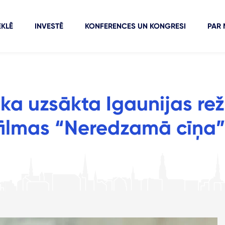
KLĒ
INVESTĒ
KONFERENCES UN KONGRESI
PAR
ka uzsākta Igaunijas rež
filmas “Neredzamā cīņa