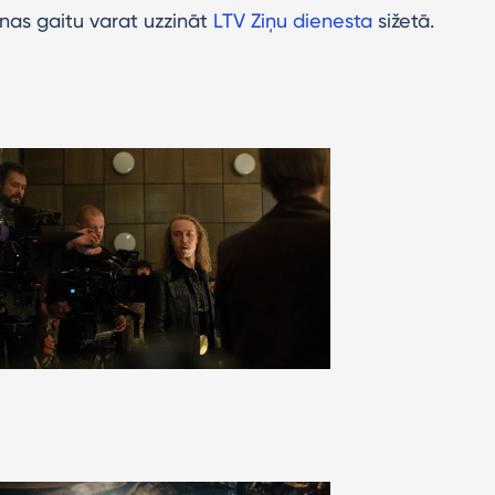
nas gaitu varat uzzināt
LTV Ziņu dienesta
sižetā.