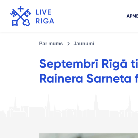
APME
Par mums
Jaunumi
Septembrī Rīgā ti
Rainera Sarneta 