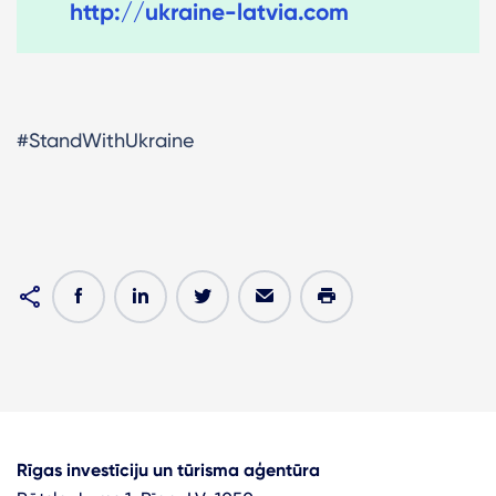
http://ukraine-latvia.com
#StandWithUkraine
Rīgas investīciju un tūrisma aģentūra