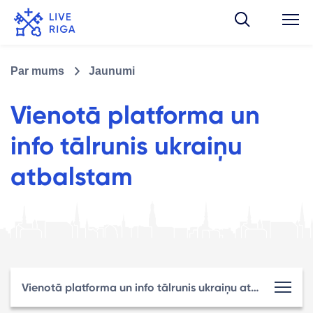
Par mums
Jaunumi
Vienotā platforma un
info tālrunis ukraiņu
atbalstam
Vienotā platforma un info tālrunis ukraiņu atbalstam