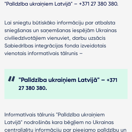
"Palīdzība ukraiņiem Latvijā" – +371 27 380 380.
Lai sniegtu būtiskāko informāciju par atbalsta
sniegšanas un saņemšanas iespējām Ukrainas
civiliedzīvotājiem vienuviet, darbu uzsācis
Sabiedrības integrācijas fonda izveidotais
vienotais informatīvais tālrunis –
"Palīdzība ukraiņiem Latvijā" –
+371
.
27 380 380
Informatīvais tālrunis "Palīdzība ukraiņiem
Latvijā" nodrošinās kara bēgļiem no Ukrainas
centralizētu informāciju par pieejamo palīdzību un